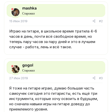
mashka
Старожил
15 Июн 2019
#2
Играю на гитаре, в школьное время тратила 4-6
часов в день, почти всё свободное время, но
теперь пару часов за пару дней и это в лучшем
случае - работа, лень и всё такое.
gogol
Старожил
27 Июн 2019
#3
Я тоже на гитаре играю, думаю большая часть
самоучек сегодня это гитаристы, есть ещё три
инструмента, которые хочу освоить в будущем,
но сначала навыки игры на гитаре доведу до
приемлемого уровня.