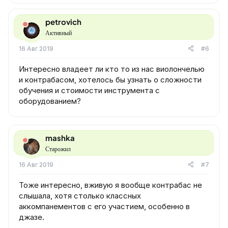
petrovich
Активный
16 Авг 2019
#6
Интересно владеет ли кто то из нас виолончелью
и контрабасом, хотелось бы узнать о сложности
обучения и стоимости инструмента с
оборудованием?
mashka
Старожил
16 Авг 2019
#7
Тоже интересно, вживую я вообще контрабас не
слышала, хотя столько классных
аккомпанементов с его участием, особенно в
джазе.