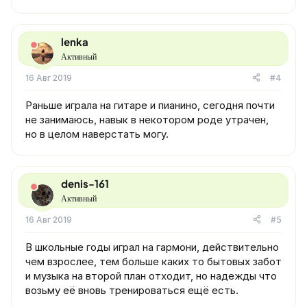
lenka
Активный
16 Авг 2019
#4
Раньше играла на гитаре и пианино, сегодня почти
не занимаюсь, навык в некотором роде утрачен,
но в целом наверстать могу.
denis-161
Активный
16 Авг 2019
#5
В школьные годы играл на гармони, действительно
чем взрослее, тем больше каких то бытовых забот
и музыка на второй план отходит, но надежды что
возьму её вновь тренироваться ещё есть.