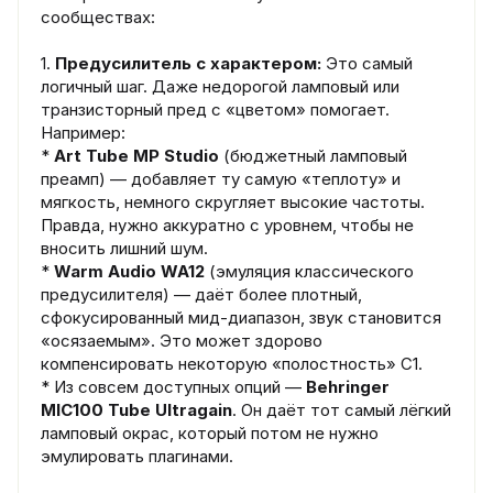
сообществах:
1.
Предусилитель с характером:
Это самый
логичный шаг. Даже недорогой ламповый или
транзисторный пред с «цветом» помогает.
Например:
*
Art Tube MP Studio
(бюджетный ламповый
преамп) — добавляет ту самую «теплоту» и
мягкость, немного скругляет высокие частоты.
Правда, нужно аккуратно с уровнем, чтобы не
вносить лишний шум.
*
Warm Audio WA12
(эмуляция классического
предусилителя) — даёт более плотный,
сфокусированный мид-диапазон, звук становится
«осязаемым». Это может здорово
компенсировать некоторую «полостность» C1.
* Из совсем доступных опций —
Behringer
MIC100 Tube Ultragain
. Он даёт тот самый лёгкий
ламповый окрас, который потом не нужно
эмулировать плагинами.