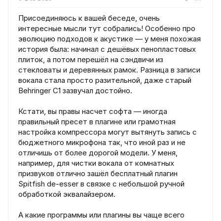
Присоединяюсь к вашей беседе, очень
интересные мысли тут собрались! Особенно про
эволюцию подходов к акустике — у меня похожая
история была: начинал с дешёвых пенопластовых
плиток, а потом перешёл на сэндвичи из
стекловаты и деревянных рамок. Разница в записи
вокала стала просто разительной, даже старый
Behringer C1 зазвучал достойно.
Кстати, вы правы насчет софта — иногда
правильный пресет в плагине или грамотная
настройка компрессора могут вытянуть запись с
бюджетного микрофона так, что иной раз и не
отличишь от более дорогой модели. У меня,
например, для чистки вокала от комнатных
призвуков отлично зашёл бесплатный плагин
Spitfish de-esser в связке с небольшой ручной
обработкой эквалайзером.
А какие программы или плагины вы чаще всего