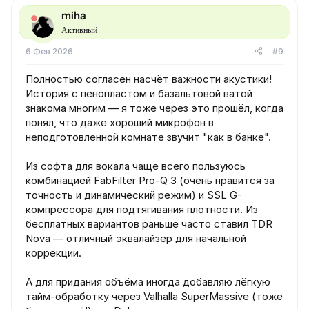
miha
Активный
6 Фев 2026
#9
Полностью согласен насчёт важности акустики!
История с пенопластом и базальтовой ватой
знакома многим — я тоже через это прошёл, когда
понял, что даже хороший микрофон в
неподготовленной комнате звучит "как в банке".
Из софта для вокала чаще всего пользуюсь
комбинацией FabFilter Pro-Q 3 (очень нравится за
точность и динамический режим) и SSL G-
компрессора для подтягивания плотности. Из
бесплатных вариантов раньше часто ставил TDR
Nova — отличный эквалайзер для начальной
коррекции.
А для придания объёма иногда добавляю лёгкую
тайм-обработку через Valhalla SuperMassive (тоже