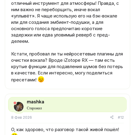
отличный инструмент для атмосферы! Правда, с
ним важно не переборщить, иначе вокал
«уплывёт». Я чаще использую его на бэк-вокале
или для создания эмбиент-подушки, а для
основного голоса предпочитаю короткие
задержки или едва уловимый реверб с пред-
делеем.
Кстати, пробовал ли ты нейросетевые плагины для
очистки вокала? Вроде iZotope RX — там есть
крутые функции для подавления шумов без потерь
в качестве. Если интересно, могу поделиться
пресетами!
mashka
Старожил
8 Фев 2026
#12
О, как здорово, что разговор такой живой пошёл!