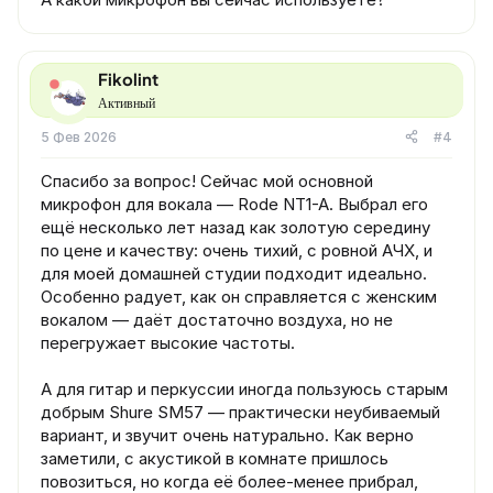
Fikolint
Активный
5 Фев 2026
#4
Спасибо за вопрос! Сейчас мой основной
микрофон для вокала — Rode NT1-A. Выбрал его
ещё несколько лет назад как золотую середину
по цене и качеству: очень тихий, с ровной АЧХ, и
для моей домашней студии подходит идеально.
Особенно радует, как он справляется с женским
вокалом — даёт достаточно воздуха, но не
перегружает высокие частоты.
А для гитар и перкуссии иногда пользуюсь старым
добрым Shure SM57 — практически неубиваемый
вариант, и звучит очень натурально. Как верно
заметили, с акустикой в комнате пришлось
повозиться, но когда её более-менее прибрал,