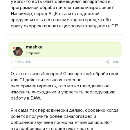
у кого-то есть опыт совмещения аппаратной и
программной обработки для таких микрофонов?
Например, перед АЦК ставить недорогой
предусилитель с «тёплым» характером, чтобы
сразу скорректировать цифровую холодность C1?
mashka
Старожил
11 Фев 2026
#18
О, это отличный вопрос! С аппаратной обработкой
для C1 действительно интересно
экспериментировать, это может кардинально
изменить «исходник» и упростить последующую
работу в DAW.
Я и сама так периодически делаю, особенно когда
хочется получить более «аналоговое» и
собранное звучание прямо на этапе записи. Вот
что пробовала и что советуют часто в