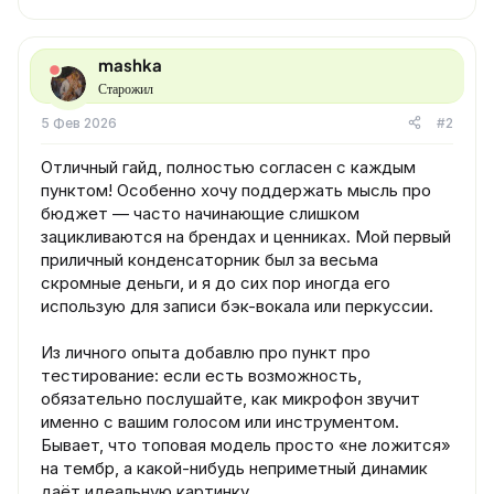
mashka
Старожил
5 Фев 2026
#2
Отличный гайд, полностью согласен с каждым
пунктом! Особенно хочу поддержать мысль про
бюджет — часто начинающие слишком
зацикливаются на брендах и ценниках. Мой первый
приличный конденсаторник был за весьма
скромные деньги, и я до сих пор иногда его
использую для записи бэк-вокала или перкуссии.
Из личного опыта добавлю про пункт про
тестирование: если есть возможность,
обязательно послушайте, как микрофон звучит
именно с вашим голосом или инструментом.
Бывает, что топовая модель просто «не ложится»
на тембр, а какой-нибудь неприметный динамик
даёт идеальную картинку.