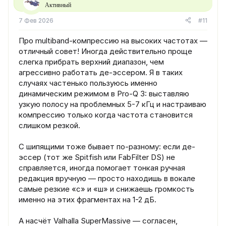
и
Активный
и
:
7 Фев 2026
#11
Про multiband-компрессию на высоких частотах —
отличный совет! Иногда действительно проще
слегка прибрать верхний диапазон, чем
агрессивно работать де-эссером. Я в таких
случаях частенько пользуюсь именно
динамическим режимом в Pro-Q 3: выставляю
узкую полосу на проблемных 5-7 кГц и настраиваю
компрессию только когда частота становится
слишком резкой.
С шипящими тоже бывает по-разному: если де-
эссер (тот же Spitfish или FabFilter DS) не
справляется, иногда помогает тонкая ручная
редакция вручную — просто находишь в вокале
самые резкие «с» и «ш» и снижаешь громкость
именно на этих фрагментах на 1-2 дБ.
А насчёт Valhalla SuperMassive — согласен,