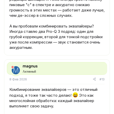
пиковые "с" в спектре и аккуратно снижаю
громкость в этих местах — работает даже лучше,
чем де-эссер в сложных случаях.
А вы пробовали комбинировать эквалайзеры?
Иногда ставлю два Pro-Q 3 подряд: один для
грубой коррекции, второй для тонкой подстройки
уже после компрессии — звук становится очень
аккуратным.
magnus
M
Активный
8 Фев 2026
#13
Комбинирование эквалайзеров — это отличный
подход, я тоже так часто делаю!
Это как
многослойная обработка: каждый эквалайзер
выполняет свою задачу.