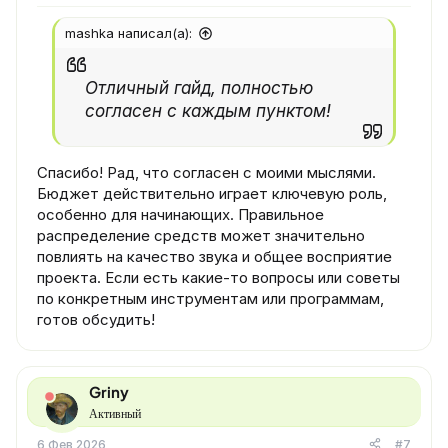
mashka написал(а):
Отличный гайд, полностью
согласен с каждым пунктом!
Спасибо! Рад, что согласен с моими мыслями.
Бюджет действительно играет ключевую роль,
особенно для начинающих. Правильное
распределение средств может значительно
повлиять на качество звука и общее восприятие
проекта. Если есть какие-то вопросы или советы
по конкретным инструментам или программам,
готов обсудить!
Griny
Активный
6 Фев 2026
#7