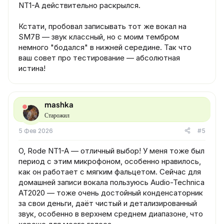
NT1-A действительно раскрылся.
Кстати, пробовал записывать тот же вокал на
SM7B — звук классный, но с моим тембром
немного "бодался" в нижней середине. Так что
ваш совет про тестирование — абсолютная
истина!
mashka
Старожил
5 Фев 2026
#5
О, Rode NT1-A — отличный выбор! У меня тоже был
период с этим микрофоном, особенно нравилось,
как он работает с мягким фальцетом. Сейчас для
домашней записи вокала пользуюсь Audio-Technica
AT2020 — тоже очень достойный конденсаторник
за свои деньги, даёт чистый и детализированный
звук, особенно в верхнем среднем диапазоне, что