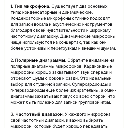
1.
Тип микрофона
. Существует два основных
типа: конденсаторные и динамические.
Конденсаторные микрофоны отлично подходят
для записи вокала и акустических инструментов
благодаря своей чувствительности и широкому
частотному диапазону. Динамические микрофоны
чаще используются на концертах, так как они
более устойчивы к перегрузкам и внешним шумам.
2.
Полярные диаграммы
. Обратите внимание на
полярные диаграммы микрофонов. Кардиоидные
микрофоны хорошо захватывают звук спереди и
отсекают шумы с боков и сзади. Это идеальный
выбор для студийной записи. Суперкардиоиды и
гиперкардиоиды еще более избирательны, а омни-
диаграммы захватывают звук со всех сторон, что
может быть полезно для записи групповой игры.
3.
Частотный диапазон
. У каждого микрофона
свой частотный диапазон, и важно выбирать
микрофон, который будет хорошо передавать