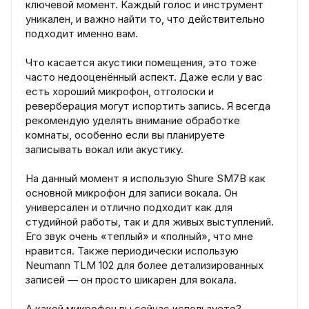
ключевой момент. Каждый голос и инструмент
уникален, и важно найти то, что действительно
подходит именно вам.
Что касается акустики помещения, это тоже
часто недооценённый аспект. Даже если у вас
есть хороший микрофон, отголоски и
реверберация могут испортить запись. Я всегда
рекомендую уделять внимание обработке
комнаты, особенно если вы планируете
записывать вокал или акустику.
На данный момент я использую Shure SM7B как
основной микрофон для записи вокала. Он
универсален и отлично подходит как для
студийной работы, так и для живых выступлений.
Его звук очень «теплый» и «полный», что мне
нравится. Также периодически использую
Neumann TLM 102 для более детализированных
записей — он просто шикарен для вокала.
А какой микрофон вы сейчас используете?