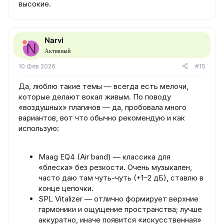
высокие.
Narvi
N
Активный
10 Фев 2026
#15
Да, люблю такие темы — всегда есть мелочи,
которые делают вокал живым. По поводу
«воздушных» плагинов — да, пробовала много
вариантов, вот что обычно рекомендую и как
использую:
Maag EQ4 (Air band) — классика для
«блеска» без резкости. Очень музыкален,
часто даю там чуть-чуть (+1–2 дБ), ставлю в
конце цепочки.
SPL Vitalizer — отлично формирует верхние
гармоники и ощущение пространства; лучше
аккуратно, иначе появится «искусственная»