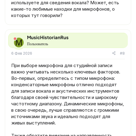
используете для сведения вокала? Может, есть
какие-то любимые находки для микрофонов, о
которых тут говорили?
MusicHistorianRus
M
Пользователь
6 Фев 2026
#8
При выборе микрофона для студийной записи
важно учитывать несколько ключевых факторов.
Во-первых, определитесь с типом микрофона:
конденсаторные микрофоны отлично подходят
для записи вокала и акустических инструментов
благодаря своей чувствительности и широкому
частотному диапазону. Динамические микрофоны,
в свою очередь, лучше справляются с громкими
источниками звука и идеально подходят для
живых выступлений.
Также обратите внимание на направленность