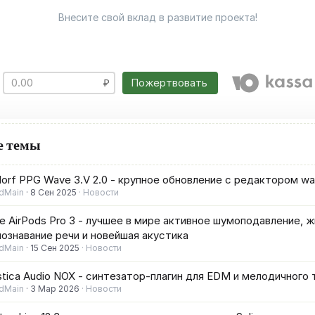
Внесите свой вклад в развитие проекта!
Пожертвовать
е темы
orf PPG Wave 3.V 2.0 - крупное обновление с редактором wa
dMain
8 Сен 2025
Новости
e AirPods Pro 3 - лучшее в мире активное шумоподавление, 
ознавание речи и новейшая акустика
dMain
15 Сен 2025
Новости
tica Audio NOX - синтезатор-плагин для EDM и мелодичного 
dMain
3 Мар 2026
Новости