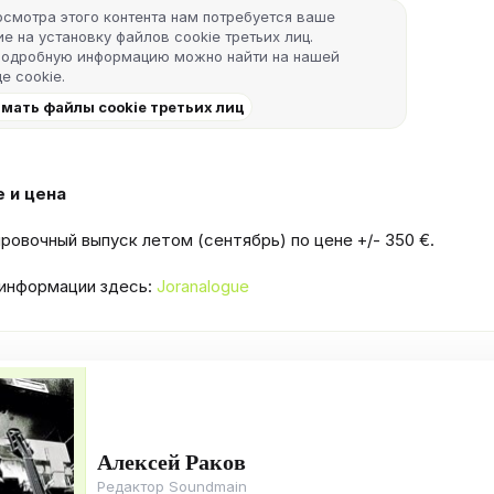
осмотра этого контента нам потребуется ваше
е на установку файлов cookie третьих лиц.
подробную информацию можно найти на нашей
е cookie
.
мать файлы cookie третьих лиц
 и цена
ровочный выпуск летом (сентябрь) по цене +/- 350 €.
информации здесь:
Joranalogue
Алексей Раков
Редактор Soundmain