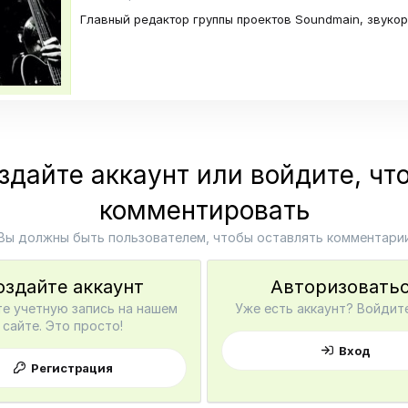
Главный редактор группы проектов Soundmain, звуко
здайте аккаунт или войдите, чт
комментировать
Вы должны быть пользователем, чтобы оставлять комментари
оздайте аккаунт
Авторизовать
е учетную запись на нашем
Уже есть аккаунт? Войдите
сайте. Это просто!
Вход
Регистрация