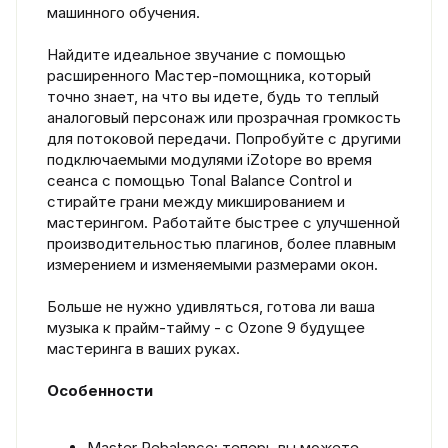
машинного обучения.
Найдите идеальное звучание с помощью
расширенного Мастер-помощника, который
точно знает, на что вы идете, будь то теплый
аналоговый персонаж или прозрачная громкость
для потоковой передачи. Попробуйте с другими
подключаемыми модулями iZotope во время
сеанса с помощью Tonal Balance Control и
стирайте грани между микшированием и
мастерингом. Работайте быстрее с улучшенной
производительностью плагинов, более плавным
измерением и изменяемыми размерами окон.
Больше не нужно удивляться, готова ли ваша
музыка к прайм-тайму - с Ozone 9 будущее
мастеринга в ваших руках.
Особенности
Master Rebalance: теперь вы можете