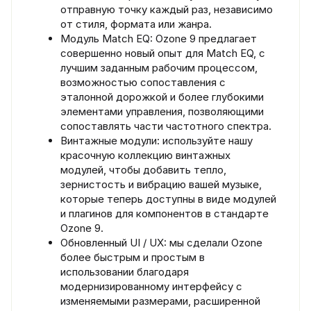
отправную точку каждый раз, независимо
от стиля, формата или жанра.
Модуль Match EQ: Ozone 9 предлагает
совершенно новый опыт для Match EQ, с
лучшим заданным рабочим процессом,
возможностью сопоставления с
эталонной дорожкой и более глубокими
элементами управления, позволяющими
сопоставлять части частотного спектра.
Винтажные модули: используйте нашу
красочную коллекцию винтажных
модулей, чтобы добавить тепло,
зернистость и вибрацию вашей музыке,
которые теперь доступны в виде модулей
и плагинов для компонентов в стандарте
Ozone 9.
Обновленный UI / UX: мы сделали Ozone
более быстрым и простым в
использовании благодаря
модернизированному интерфейсу с
изменяемыми размерами, расширенной