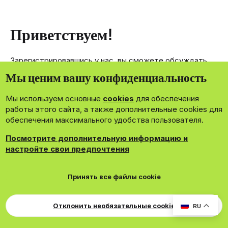
Приветствуем!
Зарегистрировавшись у нас, вы сможете обсуждать,
делиться и отправлять личные сообщения другим
Мы ценим вашу конфиденциальность
членам нашего сообщества.
Мы используем основные
cookies
для обеспечения
Зарегистрироваться сейчас!
работы этого сайта, а также дополнительные cookies для
обеспечения максимального удобства пользователя.
Посмотрите дополнительную информацию и
настройте свои предпочтения
®
Community platform by XenForo
© 2010-2026 XenForo Ltd.
Принять все файлы cookie
Theming with
by:
DohTheme
Cookies
Russian
Обратная связь
Поддержка
Для правообладателей
EN Soundmain
Условия и правила
Отклонить необязательные cookie
RU
Политика конфиденциальности
Помощь
R
S
S