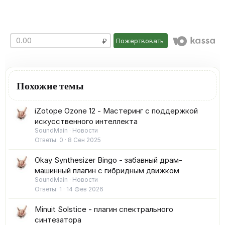
Пожертвовать
Похожие темы
iZotope Ozone 12 - Мастеринг с поддержкой
искусственного интеллекта
SoundMain
Новости
Ответы
0
8 Сен 2025
Okay Synthesizer Bingo - забавный драм-
машинный плагин с гибридным движком
SoundMain
Новости
Ответы
1
14 Фев 2026
Minuit Solstice - плагин спектрального
синтезатора