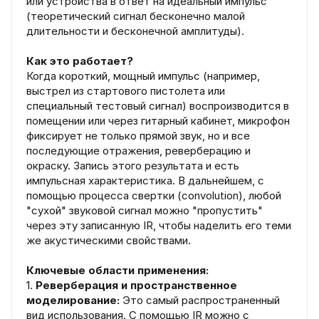
или устройства в ответ на идеальный импульс
(теоретический сигнал бесконечно малой
длительности и бесконечной амплитуды).
Как это работает?
Когда короткий, мощный импульс (например,
выстрел из стартового пистолета или
специальный тестовый сигнал) воспроизводится в
помещении или через гитарный кабинет, микрофон
фиксирует не только прямой звук, но и все
последующие отражения, реверберацию и
окраску. Запись этого результата и есть
импульсная характеристика. В дальнейшем, с
помощью процесса свертки (convolution), любой
"сухой" звуковой сигнал можно "пропустить"
через эту записанную IR, чтобы наделить его теми
же акустическими свойствами.
Ключевые области применения:
1.
Реверберация и пространственное
моделирование:
Это самый распространенный
вид использования. С помощью IR можно с