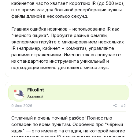
кабинетов часто хватает коротких IR (до 500 мс),
в то время как для большой реверберации нужны
файлы длиной в несколько секунд.
Главная ошибка новичков – использование IR как
"черного ящика". Пробуйте разные сэмплы,
экспериментируйте с микшированием нескольких
IR (например, кабинет + комната), управляйте
ранними отражениями. Именно так вы получаете
из стандартного инструмента уникальный и
подходящий именно для вашего микса звук.
Fikolint
Активный
9 Фев 2026
#2
Отличный и очень точный разбор! Полностью
согласен по всем пунктам. Особенно про "чёрный
ящик" — это именно та стадия, на которой многие