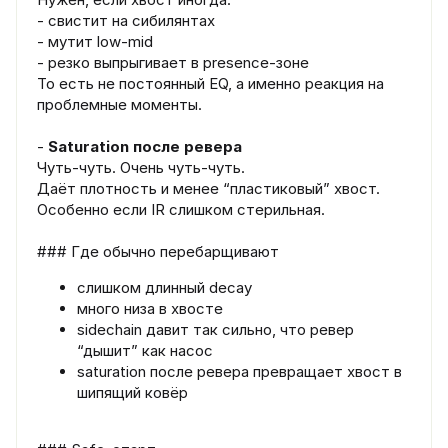
- свистит на сибилянтах
- мутит low-mid
- резко выпрыгивает в presence-зоне
То есть не постоянный EQ, а именно реакция на
проблемные моменты.
-
Saturation после ревера
Чуть-чуть. Очень чуть-чуть.
Даёт плотность и менее “пластиковый” хвост.
Особенно если IR слишком стерильная.
### Где обычно перебарщивают
слишком длинный decay
много низа в хвосте
sidechain давит так сильно, что ревер
“дышит” как насос
saturation после ревера превращает хвост в
шипящий ковёр