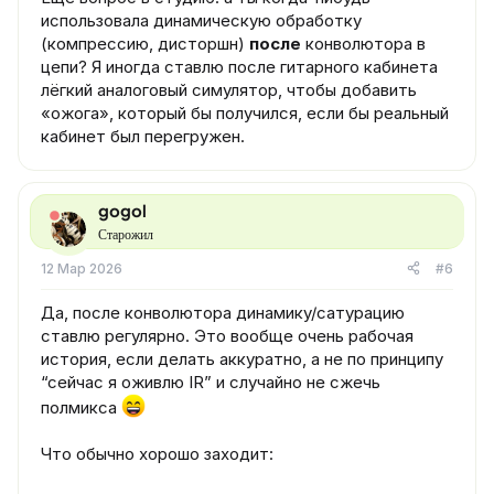
использовала динамическую обработку
(компрессию, дисторшн)
после
конволютора в
цепи? Я иногда ставлю после гитарного кабинета
лёгкий аналоговый симулятор, чтобы добавить
«ожога», который бы получился, если бы реальный
кабинет был перегружен.
gogol
Старожил
12 Мар 2026
#6
Да, после конволютора динамику/сатурацию
ставлю регулярно. Это вообще очень рабочая
история, если делать аккуратно, а не по принципу
“сейчас я оживлю IR” и случайно не сжечь
полмикса
Что обычно хорошо заходит: