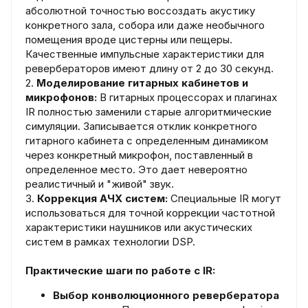
абсолютной точностью воссоздать акустику
конкретного зала, собора или даже необычного
помещения вроде цистерны или пещеры.
Качественные импульсные характеристики для
ревербераторов имеют длину от 2 до 30 секунд.
2.
Моделирование гитарных кабинетов и
микрофонов:
В гитарных процессорах и плагинах
IR полностью заменили старые алгоритмические
симуляции. Записывается отклик конкретного
гитарного кабинета с определенным динамиком
через конкретный микрофон, поставленный в
определенное место. Это дает невероятно
реалистичный и "живой" звук.
3.
Коррекция АЧХ систем:
Специальные IR могут
использоваться для точной коррекции частотной
характеристики наушников или акустических
систем в рамках технологии DSP.
Практические шаги по работе с IR:
Выбор конволюционного ревербератора