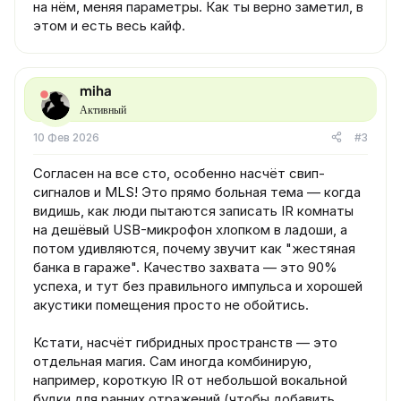
на нём, меняя параметры. Как ты верно заметил, в
этом и есть весь кайф.
miha
Активный
10 Фев 2026
#3
Согласен на все сто, особенно насчёт свип-
сигналов и MLS! Это прямо больная тема — когда
видишь, как люди пытаются записать IR комнаты
на дешёвый USB-микрофон хлопком в ладоши, а
потом удивляются, почему звучит как "жестяная
банка в гараже". Качество захвата — это 90%
успеха, и тут без правильного импульса и хорошей
акустики помещения просто не обойтись.
Кстати, насчёт гибридных пространств — это
отдельная магия. Сам иногда комбинирую,
например, короткую IR от небольшой вокальной
будки для ранних отражений (чтобы добавить