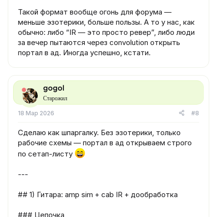
Такой формат вообще огонь для форума —
меньше эзотерики, больше пользы. А то у нас, как
обычно: либо “IR — это просто ревер”, либо люди
за вечер пытаются через convolution открыть
портал в ад. Иногда успешно, кстати.
gogol
Старожил
18 Мар 2026
#8
Сделаю как шпаргалку. Без эзотерики, только
рабочие схемы — портал в ад открываем строго
по сетап-листу
---
## 1) Гитара: amp sim + cab IR + дообработка
### Цепочка