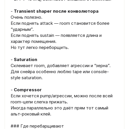
-
Transient shaper после конволютора
Очень полезно.
Если поднять attack — room становится более
“ударным”.
Если поднять sustain — появляется длина и
характер помещения.
Но тут легко переборщить.
-
Saturation
Склеивает room, добавляет агрессии и “зерна”.
Для снейра особенно люблю tape или console-
style saturation.
-
Compressor
Если хочется pump/агрессии, можно после всей
room-цепи слегка прижать.
Иногда параллельно это даёт прям тот самый
альт-роковый клей.
### Где перебарщивают