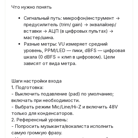
Что нужно понять
Сигнальный путь: микрофон/инструмент →
предусилитель (trim/ gain) → эквалайзер/
вставки → АЦП (в цифровых пультах) →
мастер/шина.
Разные метры: VU измеряет средний
уровень, PPM/LED — пики, dBFS — цифровая
шкала (0 dBFS = клип в цифровом). Цели
зависят от вида метра.
Шаги настройки входа
1. Подготовка:
- Выключить подавление (pad) по умолчанию;
включать при необходимости.
- Выбрать режим Mic/Line/Hi-Z и включить 48V
только для конденсаторов.
2. Референсный уровень:
- Попросить музыканта/вокалиста исполнить
самую громкую фразу.