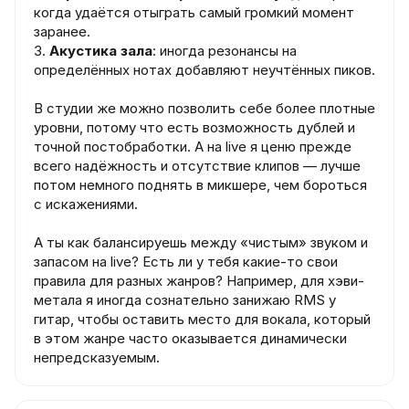
когда удаётся отыграть самый громкий момент
заранее.
3.
Акустика зала
: иногда резонансы на
определённых нотах добавляют неучтённых пиков.
В студии же можно позволить себе более плотные
уровни, потому что есть возможность дублей и
точной постобработки. А на live я ценю прежде
всего надёжность и отсутствие клипов — лучше
потом немного поднять в микшере, чем бороться
с искажениями.
А ты как балансируешь между «чистым» звуком и
запасом на live? Есть ли у тебя какие-то свои
правила для разных жанров? Например, для хэви-
метала я иногда сознательно занижаю RMS у
гитар, чтобы оставить место для вокала, который
в этом жанре часто оказывается динамически
непредсказуемым.