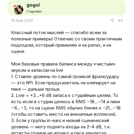
gogol
Старожил
18 Фев 2026
#5
Классный поток мыслей — спасибо всем за
полезные примеры! Отвечаю со своим практичным
подходом, который применяю и на репах, и на
сцене.
Мои базовые правила баланса между «чистым»
звуком и запасом на live
1. Ставлю уровень по самой громкой фразе/удару
— это №1. Если предусилитель не клипирует на
пике — дальше проще.
2. Live = +3…+6 dB запаса к студийным целям. То
есть если в студии целюсь в RMS −18…−14 и пики
−6…−3, то на сцене RMS обычно ближе к −21…−18
(чтобы оставить место на внезапные всплески).
3. Если у группы in-ears и низкий сценический
уровень — могу поднять входы на 2–4 dB, т.к.
артисты громче не играют и риск «вылета»