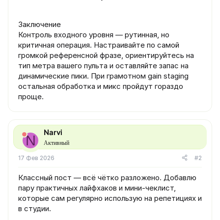
Заключение
Контроль входного уровня — рутинная, но
критичная операция. Настраивайте по самой
громкой референсной фразе, ориентируйтесь на
тип метра вашего пульта и оставляйте запас на
динамические пики. При грамотном gain staging
остальная обработка и микс пройдут гораздо
проще.
Narvi
N
Активный
17 Фев 2026
#2
Классный пост — всё чётко разложено. Добавлю
пару практичных лайфхаков и мини‑чеклист,
которые сам регулярно использую на репетициях и
в студии.