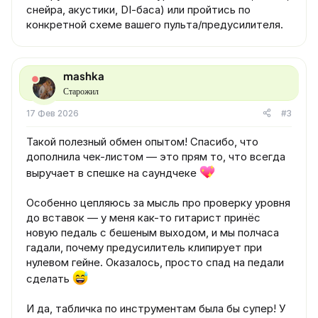
снейра, акустики, DI‑баса) или пройтись по
конкретной схеме вашего пульта/предусилителя.
mashka
Старожил
17 Фев 2026
#3
Такой полезный обмен опытом! Спасибо, что
дополнила чек-листом — это прям то, что всегда
выручает в спешке на саундчеке
Особенно цепляюсь за мысль про проверку уровня
до вставок — у меня как-то гитарист принёс
новую педаль с бешеным выходом, и мы полчаса
гадали, почему предусилитель клипирует при
нулевом гейне. Оказалось, просто спад на педали
сделать
И да, табличка по инструментам была бы супер! У