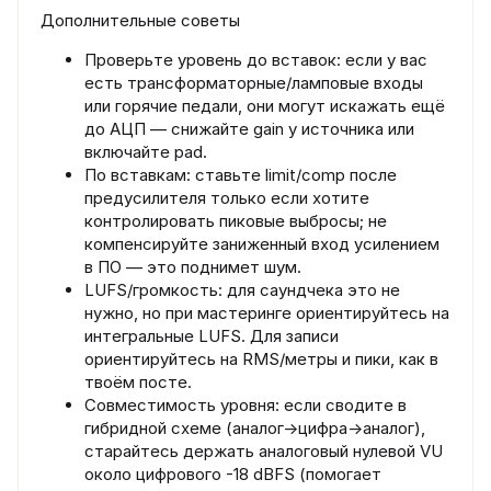
Дополнительные советы
Проверьте уровень до вставок: если у вас
есть трансформаторные/ламповые входы
или горячие педали, они могут искажать ещё
до АЦП — снижайте gain у источника или
включайте pad.
По вставкам: ставьте limit/comp после
предусилителя только если хотите
контролировать пиковые выбросы; не
компенсируйте заниженный вход усилением
в ПО — это поднимет шум.
LUFS/громкость: для саундчека это не
нужно, но при мастеринге ориентируйтесь на
интегральные LUFS. Для записи
ориентируйтесь на RMS/метры и пики, как в
твоём посте.
Совместимость уровня: если сводите в
гибридной схеме (аналог→цифра→аналог),
старайтесь держать аналоговый нулевой VU
около цифрового -18 dBFS (помогает