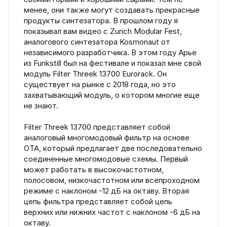
менее, они также могут создавать прекрасные
продукты синтезатора. В прошлом году я
показывал вам видео с Zurich Modular Fest,
аналогового синтезатора Kosmonaut от
независимого разработчика. В этом году Арье
из Funkstill был на фестивале и показал мне свой
модуль Filter Threek 13700 Eurorack. Он
существует на рынке с 2018 года, но это
захватывающий модуль, о котором многие еще
не знают.
Filter Threek 13700 представляет собой
аналоговый многомодовый фильтр на основе
OTA, который предлагает две последовательно
соединенные многомодовые схемы. Первый
может работать в высокочастотном,
полосовом, низкочастотном или всепроходном
режиме с наклоном -12 дБ на октаву. Вторая
цепь фильтра представляет собой цепь
верхних или нижних частот с наклоном -6 дБ на
октаву.