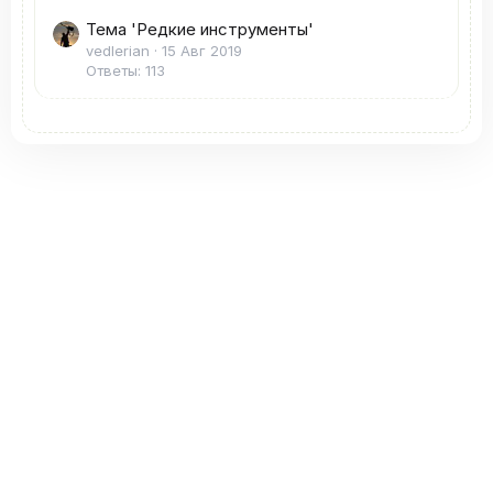
Тема 'Редкие инструменты'
vedlerian
15 Авг 2019
Ответы: 113