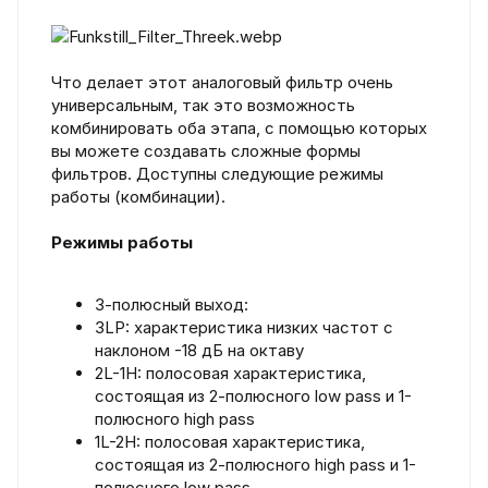
Что делает этот аналоговый фильтр очень
универсальным, так это возможность
комбинировать оба этапа, с помощью которых
вы можете создавать сложные формы
фильтров. Доступны следующие режимы
работы (комбинации).
Режимы работы
3-полюсный выход:
3LP: характеристика низких частот с
наклоном -18 дБ на октаву
2L-1H: полосовая характеристика,
состоящая из 2-полюсного low pass и 1-
полюсного high pass
1L-2H: полосовая характеристика,
состоящая из 2-полюсного high pass и 1-
полюсного low pass