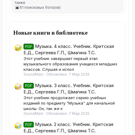
также
61 поисковых бота(ов)
Новые книги в библиотеке
Музыка. 4 класс. Учебник. Критская
PDF
Е.Д., Сергеева Г.П., Шмагина Т.С.
Этот учебник завершает первый этап
музыкального образования учащихся младших
классов. Слушая и испол
SoundMain
Обновлено:
7 Мар 2025
Музыка. 3 класс. Учебник. Критская
PDF
Е.Д., Сергеева Г.П., Шмагина Т.С.
Этот учебник продолжает серию учебных
изданий по предмету "Музыка" для начальной
школы. Он, так же к
SoundMain
Обновлено:
7 Мар 2025
Музыка. 2 класс. Учебник. Критская
PDF
Е.Д., Сергеева Г.П., Шмагина Т.С.