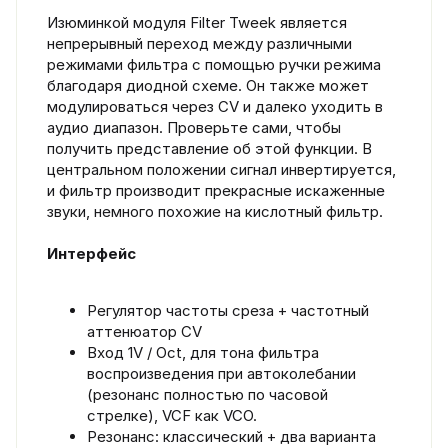
Изюминкой модуля Filter Tweek является
непрерывный переход между различными
режимами фильтра с помощью ручки режима
благодаря диодной схеме. Он также может
модулироваться через CV и далеко уходить в
аудио диапазон. Проверьте сами, чтобы
получить представление об этой функции. В
центральном положении сигнал инвертируется,
и фильтр производит прекрасные искаженные
звуки, немного похожие на кислотный фильтр.
Интерфейс
Регулятор частоты среза + частотный
аттенюатор CV
Вход 1V / Oct, для тона фильтра
воспроизведения при автоколебании
(резонанс полностью по часовой
стрелке), VCF как VCO.
Резонанс: классический + два варианта