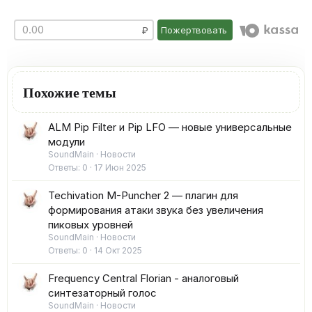
Пожертвовать
Похожие темы
ALM Pip Filter и Pip LFO — новые универсальные
модули
SoundMain
Новости
Ответы
0
17 Июн 2025
Techivation M-Puncher 2 — плагин для
формирования атаки звука без увеличения
пиковых уровней
SoundMain
Новости
Ответы
0
14 Окт 2025
Frequency Central Florian - аналоговый
синтезаторный голос
SoundMain
Новости