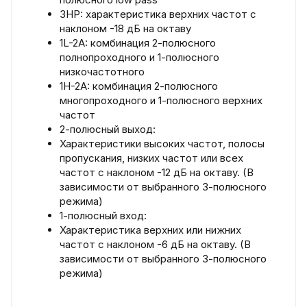
3HP: характеристика верхних частот с
наклоном -18 дБ на октаву
1L-2A: комбинация 2-полюсного
полнопроходного и 1-полюсного
низкочастотного
1H-2A: комбинация 2-полюсного
многопроходного и 1-полюсного верхних
частот
2-полюсный выход:
Характеристики высоких частот, полосы
пропускания, низких частот или всех
частот с наклоном -12 дБ на октаву. (В
зависимости от выбранного 3-полюсного
режима)
1-полюсный вход:
Характеристика верхних или нижних
частот с наклоном -6 дБ на октаву. (В
зависимости от выбранного 3-полюсного
режима)