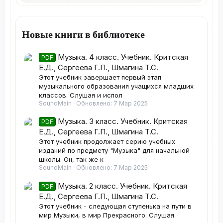
Новые книги в библиотеке
Музыка. 4 класс. Учебник. Критская
PDF
Е.Д., Сергеева Г.П., Шмагина Т.С.
Этот учебник завершает первый этап
музыкального образования учащихся младших
классов. Слушая и испол
SoundMain
Обновлено:
7 Мар 2025
Музыка. 3 класс. Учебник. Критская
PDF
Е.Д., Сергеева Г.П., Шмагина Т.С.
Этот учебник продолжает серию учебных
изданий по предмету "Музыка" для начальной
школы. Он, так же к
SoundMain
Обновлено:
7 Мар 2025
Музыка. 2 класс. Учебник. Критская
PDF
Е.Д., Сергеева Г.П., Шмагина Т.С.
Этот учебник - следующая ступенька на пути в
мир Музыки, в мир Прекрасного. Слушая