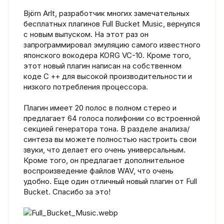
Björn Arlt, разработчик многих замечательных
бесплатных плагинов Full Bucket Music, вернулся
с новым выпуском. На этот раз он
запрограммировал эмуляцию самого известного
японского вокодера KORG VC-10. Кроме того,
этот новый плагин написан на собственном
коде C ++ для высокой производительности и
низкого потребления процессора.
Плагин имеет 20 полос в полном стерео и
предлагает 64 голоса полифонии со встроенной
секцией генератора тона. В разделе анализа/
синтеза вы можете полностью настроить свои
звуки, что делает его очень универсальным.
Кроме того, он предлагает дополнительное
воспроизведение файлов WAV, что очень
удобно. Еще один отличный новый плагин от Full
Bucket. Спасибо за это!