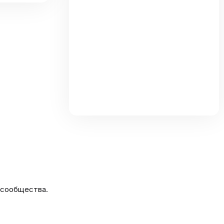
та
 сообщества.