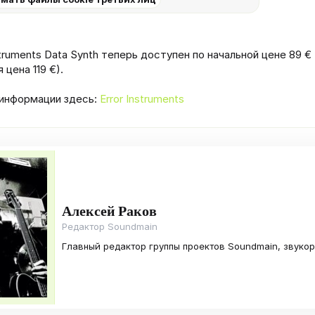
struments Data Synth теперь доступен по начальной цене 89 €
 цена 119 €).
информации здесь:
Error Instruments
Алексей Раков
Редактор Soundmain
Главный редактор группы проектов Soundmain, звуко