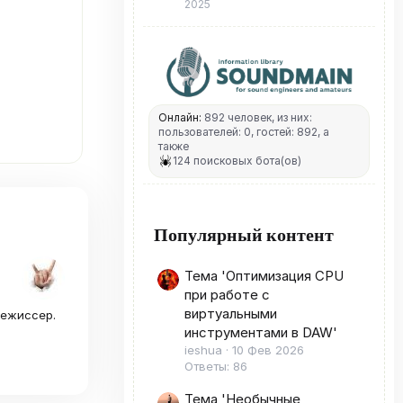
2025
Онлайн:
892 человек, из них:
пользователей: 0, гостей: 892, а
также
124 поисковых бота(ов)
Популярный контент
Тема 'Оптимизация CPU
при работе с
виртуальными
режиссер.
инструментами в DAW'
ieshua
10 Фев 2026
Ответы: 86
Тема 'Необычные