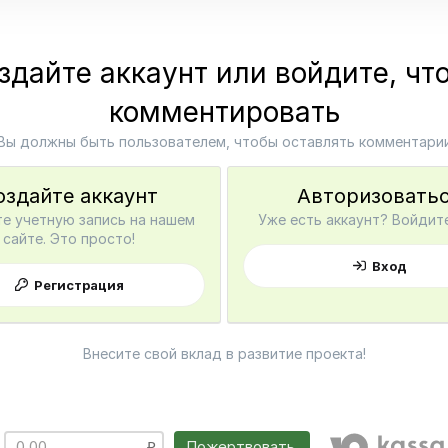
здайте аккаунт или войдите, чт
комментировать
Вы должны быть пользователем, чтобы оставлять комментари
оздайте аккаунт
Авторизовать
е учетную запись на нашем
Уже есть аккаунт? Войдите
сайте. Это просто!
Вход
Регистрация
Внесите свой вклад в развитие проекта!
Пожертвовать