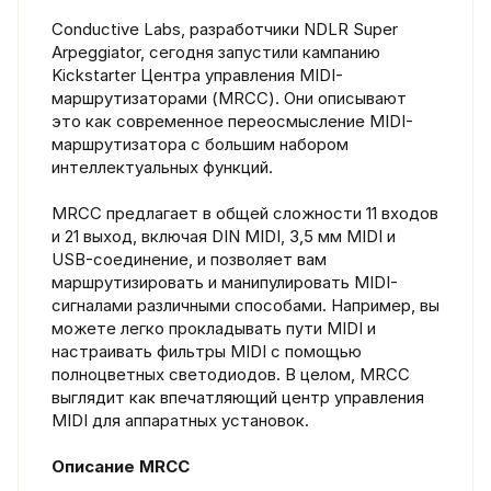
Conductive Labs, разработчики NDLR Super
Arpeggiator, сегодня запустили кампанию
Kickstarter Центра управления MIDI-
маршрутизаторами (MRCC). Они описывают
это как современное переосмысление MIDI-
маршрутизатора с большим набором
интеллектуальных функций.
MRCC предлагает в общей сложности 11 входов
и 21 выход, включая DIN MIDI, 3,5 мм MIDI и
USB-соединение, и позволяет вам
маршрутизировать и манипулировать MIDI-
сигналами различными способами. Например, вы
можете легко прокладывать пути MIDI и
настраивать фильтры MIDI с помощью
полноцветных светодиодов. В целом, MRCC
выглядит как впечатляющий центр управления
MIDI для аппаратных установок.
Описание MRCC