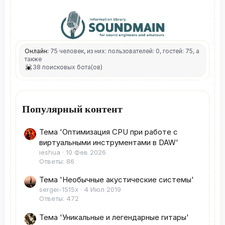
Онлайн:
75 человек, из них: пользователей: 0, гостей: 75, а
также
38 поисковых бота(ов)
Популярный контент
Тема 'Оптимизация CPU при работе с
виртуальными инструментами в DAW'
ieshua
10 Фев 2026
Ответы: 86
Тема 'Необычные акустические системы'
sergei-1515x
4 Июл 2019
Ответы: 472
Тема 'Уникальные и легендарные гитары'