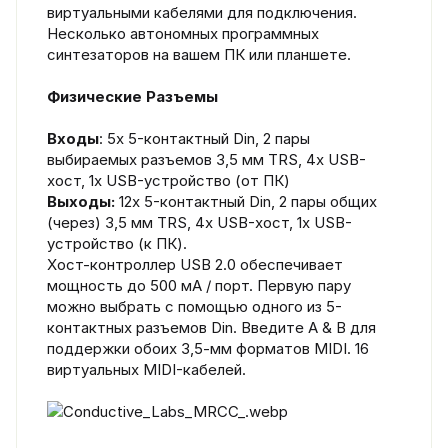
виртуальными кабелями для подключения.
Несколько автономных программных
синтезаторов на вашем ПК или планшете.
Физические Разъемы
Входы
: 5x 5-контактный Din, 2 пары
выбираемых разъемов 3,5 мм TRS, 4x USB-
хост, 1x USB-устройство (от ПК)
Выходы:
12x 5-контактный Din, 2 пары общих
(через) 3,5 мм TRS, 4x USB-хост, 1x USB-
устройство (к ПК).
Хост-контроллер USB 2.0 обеспечивает
мощность до 500 мА / порт. Первую пару
можно выбрать с помощью одного из 5-
контактных разъемов Din. Введите A & B для
поддержки обоих 3,5-мм форматов MIDI. 16
виртуальных MIDI-кабелей.