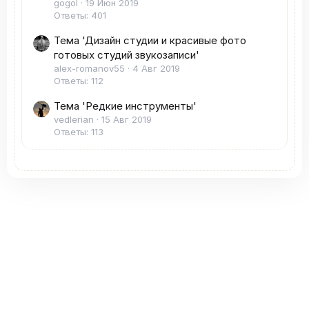
gogol
19 Июн 2019
Ответы: 401
Тема 'Дизайн студии и красивые фото
готовых студий звукозаписи'
alex-romanov55
4 Авг 2019
Ответы: 112
Тема 'Редкие инструменты'
vedlerian
15 Авг 2019
Ответы: 113