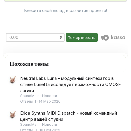
Внесите свой вклад в развитие проекта!
Пожертвовать
Похожие темы
Neutral Labs Luna - модульный синтезатор в
стиле Lunetta исследует возможности CMOS-
логики
SoundMain
Новости
Ответы
1
14 Мар 2026
Erica Synths MIDI Dispatch - новый командный
центр вашей студии
SoundMain
Новости
Ответы
0
10 Сен 2025