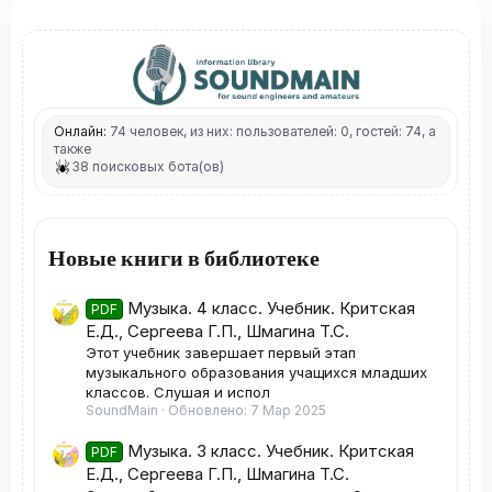
Онлайн:
74 человек, из них: пользователей: 0, гостей: 74, а
также
38 поисковых бота(ов)
Новые книги в библиотеке
Музыка. 4 класс. Учебник. Критская
PDF
Е.Д., Сергеева Г.П., Шмагина Т.С.
Этот учебник завершает первый этап
музыкального образования учащихся младших
классов. Слушая и испол
SoundMain
Обновлено:
7 Мар 2025
Музыка. 3 класс. Учебник. Критская
PDF
Е.Д., Сергеева Г.П., Шмагина Т.С.