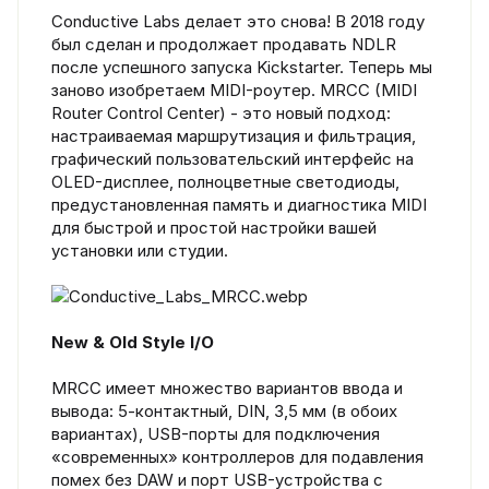
Conductive Labs делает это снова! В 2018 году
был сделан и продолжает продавать NDLR
после успешного запуска Kickstarter. Теперь мы
заново изобретаем MIDI-роутер. MRCC (MIDI
Router Control Center) - это новый подход:
настраиваемая маршрутизация и фильтрация,
графический пользовательский интерфейс на
OLED-дисплее, полноцветные светодиоды,
предустановленная память и диагностика MIDI
для быстрой и простой настройки вашей
установки или студии.
New & Old Style I/O
MRCC имеет множество вариантов ввода и
вывода: 5-контактный, DIN, 3,5 мм (в обоих
вариантах), USB-порты для подключения
«современных» контроллеров для подавления
помех без DAW и порт USB-устройства с