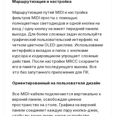
Маршрутизация и настройка
Маршрутизация путей MIDI и настройка
фильтров MIDI просты с помощью
полноцветных светодиодов и одной кнопки на
вход / одну кнопку на макет передней панели
выхода. Для более сложных задач используйте
графический пользовательский интерфейс на
четком цветном OLED-дисплее. Использование
интерфейса вкладок и папок с кнопками
курсора и кодировщиком упрощает сложные
действия. После настройки MRCC сохраните
его в памяти для последующего вызова. Все
это без запутанного приложения для ПК.
Ориентированный на пользователя дизайн
Все MIDI-кабели подключаются вертикально к
верхней панели, освобождая ценное
пространство на столе. Графика на верхней
панели соединяет каждую пару кнопка-джек,
чтобы вы точно знали, какое устройство