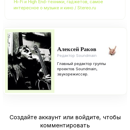
Hi-Fi и High End-техники, гаджетов, самое
интересное о музыке и кино / Stereo.ru
Алексей Раков
Редактор Soundmain
Главный редактор группы
проектов Soundmain,
звукорежиссер.
Создайте аккаунт или войдите, чтобы
комментировать