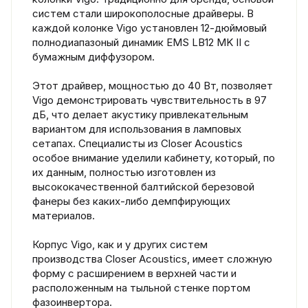
систем стали широкополосные драйверы. В
каждой колонке Vigo установлен 12-дюймовый
полнодиапазоный динамик EMS LB12 MK II с
бумажным диффузором.
Этот драйвер, мощностью до 40 Вт, позволяет
Vigo демонстрировать чувствительность в 97
дБ, что делает акустику привлекательным
вариантом для использования в ламповых
сетапах. Специалисты из Closer Acoustics
особое внимание уделили кабинету, который, по
их данным, полностью изготовлен из
высококачественной балтийской березовой
фанеры без каких-либо демпфирующих
материалов.
Корпус Vigo, как и у других систем
производства Closer Acoustics, имеет сложную
форму с расширением в верхней части и
расположенным на тыльной стенке портом
фазоинвертора.