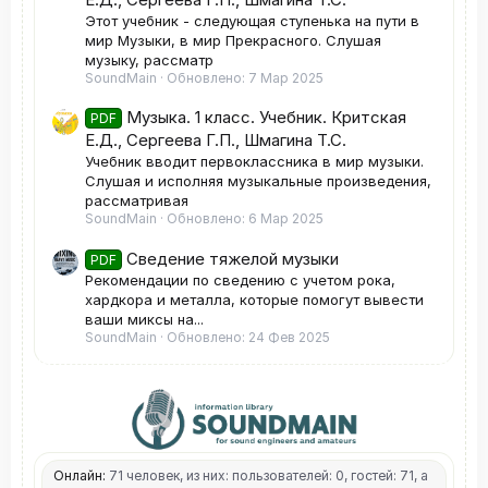
Этот учебник - следующая ступенька на пути в
мир Музыки, в мир Прекрасного. Слушая
музыку, рассматр
SoundMain
Обновлено:
7 Мар 2025
Музыка. 1 класс. Учебник. Критская
PDF
Е.Д., Сергеева Г.П., Шмагина Т.С.
Учебник вводит первоклассника в мир музыки.
Слушая и исполняя музыкальные произведения,
рассматривая
SoundMain
Обновлено:
6 Мар 2025
Сведение тяжелой музыки
PDF
Рекомендации по сведению с учетом рока,
хардкора и металла, которые помогут вывести
ваши миксы на...
SoundMain
Обновлено:
24 Фев 2025
Онлайн:
71 человек, из них: пользователей: 0, гостей: 71, а