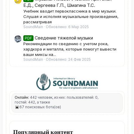
Е.Д., Сергеева Г.П., Шмагина Т.С.
Учебник вводит первоклассника в мир музыки.
Слушая и исполняя музыкальные произведения,
рассматривая
SoundMain
Обновлено:
6 Мар 2025
Сведение тяжелой музыки
PDF
Рекомендации по сведению с учетом рока,
хардкора и металла, которые помогут вывести
ваши миксы на...
SoundMain
Обновлено:
24 Фев 2025
Онлайн:
442 человек, из них: пользователей: 0,
гостей: 442, а также
67 поисковых бота(ов)
Популярный контент