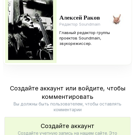
Алексей Раков
Редактор Soundmain
Главный редактор группы
проектов Soundmain,
звукорежиссер.
Создайте аккаунт или войдите, чтобы
комментировать
Вы должны быть пользователем, чтобы оставлять
комментарии
Создайте аккаунт
Создайте учетную запись на нашем сайте. Это