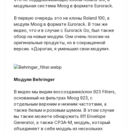
модульная система Moog в формате Eurorack.
В первую очередь это не клоны Roland 100, а
модули Moog в формате Eurorack. В том же
видео, что и в случае с Eurorack Go, был также
обзор на новые модули. Они очень похожи на
оригинальные продукты, но в сокращенной
версии. «Дорогая, я уменьшил свои модули».
Модули Behringer
В видео мы видим воссоздание/клон 923 Filters,
основанный на фильтрах Moog 923, с
отдельным верхним и нижним частотами, а
также белым и розовым шумом. В этом случае
вы также можете обнаружить 911 Envelope
Generator, а также CP3A-M, модуль, который
объединяет в себе модуль из нескольких