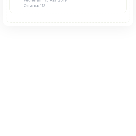
vedlerian
15 Авг 2019
Ответы: 113