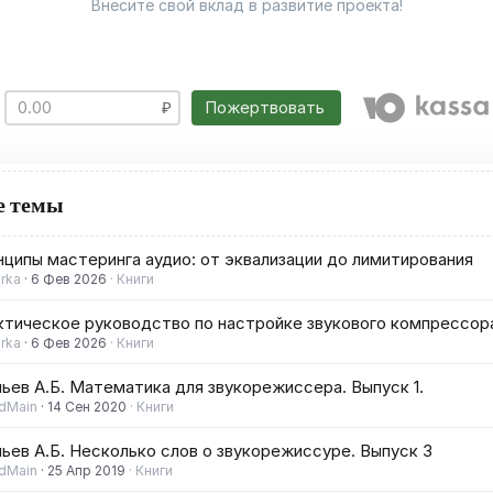
Внесите свой вклад в развитие проекта!
Пожертвовать
е темы
ципы мастеринга аудио: от эквализации до лимитирования
irka
6 Фев 2026
Книги
ктическое руководство по настройке звукового компрессор
irka
6 Фев 2026
Книги
ьев А.Б. Математика для звукорежиссера. Выпуск 1.
dMain
14 Сен 2020
Книги
ьев А.Б. Несколько слов о звукорежиссуре. Выпуск 3
dMain
25 Апр 2019
Книги