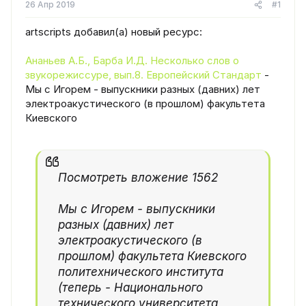
26 Апр 2019
#1
artscripts добавил(а) новый ресурс:
Ананьев А.Б., Барба И.Д. Несколько слов о
звукорежиссуре, вып.8. Европейский Стандарт
-
Мы с Игорем - выпускники разных (давних) лет
электроакустического (в прошлом) факультета
Киевского
Посмотреть вложение 1562
Мы с Игорем - выпускники
разных (давних) лет
электроакустического (в
прошлом) факультета Киевского
политехнического института
(теперь - Национального
технического университета