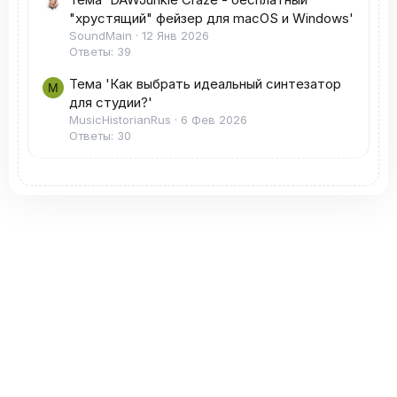
"хрустящий" фейзер для macOS и Windows'
SoundMain
12 Янв 2026
Ответы: 39
Тема 'Как выбрать идеальный синтезатор
M
для студии?'
MusicHistorianRus
6 Фев 2026
Ответы: 30