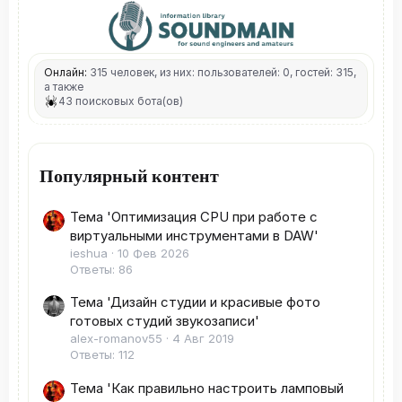
Онлайн:
315 человек, из них: пользователей: 0, гостей: 315,
а также
43 поисковых бота(ов)
Популярный контент
Тема 'Оптимизация CPU при работе с
виртуальными инструментами в DAW'
ieshua
10 Фев 2026
Ответы: 86
Тема 'Дизайн студии и красивые фото
готовых студий звукозаписи'
alex-romanov55
4 Авг 2019
Ответы: 112
Тема 'Как правильно настроить ламповый