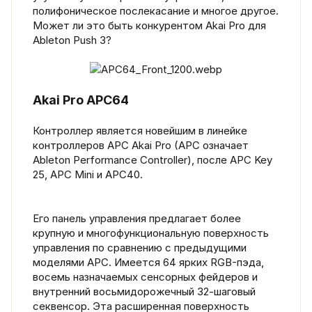
полифоническое послекасание и многое другое.
Может ли это быть конкурентом Akai Pro для
Ableton Push 3?
Akai Pro APC64
Контроллер является новейшим в линейке
контроллеров APC Akai Pro (APC означает
Ableton Performance Controller), после APC Key
25, APC Mini и APC40.
Его панель управления предлагает более
крупную и многофункциональную поверхность
управления по сравнению с предыдущими
моделями APC. Имеется 64 ярких RGB-пэда,
восемь назначаемых сенсорных фейдеров и
внутренний восьмидорожечный 32-шаговый
секвенсор. Эта расширенная поверхность