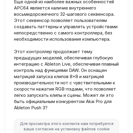
Еще одной из наиболее важных особенностей
APC64 является наличие внутреннего
восьмидорожечного 32-шагового секвенсора.
Этот секвенсор позволяет пользователям
создавать паттерны и управлять устройствами
непосредственно с самого контроллера, без
необходимости использования компьютера.
Этот контроллер продолжает тему
предыдущих моделей, обеспечивая глубокую
интеграцию с Ableton Live, обеспечивая плавный
контроль над функциями DAW. Он оснащен
матрицей запуска клипов 8×8 и матрицей
производительности нот с чувствительными к
скорости нажатия RGB-пэдами, что позволяет
легко запускать клипы и сцены. Может ли это
быть официальным конкурентом Akai Pro для
Ableton Push 3?
Для просмотра этого контента нам потребуется
ваше согласие на установку файлов cookie