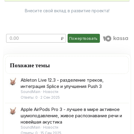
Внесите свой вклад в развитие проекта!
Пожертвовать
Похожие темы
Ableton Live 12.3 - разделение треков,
интеграция Splice и улучшения Push 3
SoundMain
Новости
Ответы
0
2 Сен 2025
Apple AirPods Pro 3 - лучшее в мире активное
шумоподавление, живое распознавание речи и
новейшая акустика
SoundMain
Новости
Ответы
0
15 Сен 2025