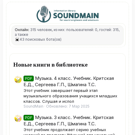
Онлайн:
315 человек, из них: пользователей: 0, гостей: 315,
а также
43 поисковых бота(ов)
Новые книги в библиотеке
Музыка. 4 класс. Учебник. Критская
PDF
Е.Д., Сергеева Г.П., Шмагина Т.С.
Этот учебник завершает первый этап
музыкального образования учащихся младших
классов. Слушая и испол
SoundMain
Обновлено:
7 Мар 2025
Музыка. 3 класс. Учебник. Критская
PDF
Е.Д., Сергеева Г.П., Шмагина Т.С.
Этот учебник продолжает серию учебных
изданий по предмету "Музыка" для начальной