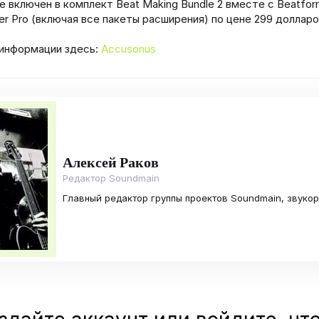
е включен в комплект Beat Making Bundle 2 вместе с Beatfor
er Pro (включая все пакеты расширения) по цене 299 доллар
информации здесь:
Accusonus
Алексей Раков
Редактор Soundmain
Главный редактор группы проектов Soundmain, звуко