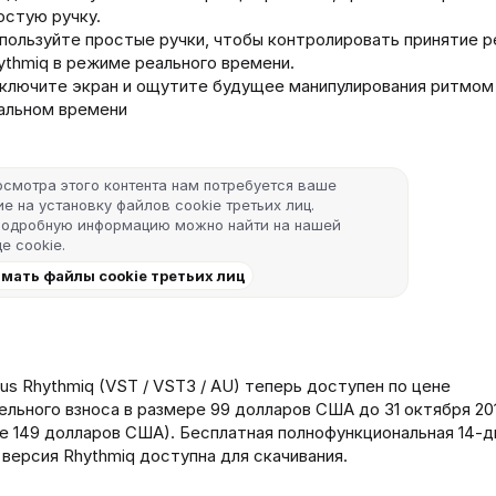
остую ручку.
пользуйте простые ручки, чтобы контролировать принятие 
ythmiq в режиме реального времени.
ключите экран и ощутите будущее манипулирования ритмом
альном времени
осмотра этого контента нам потребуется ваше
е на установку файлов cookie третьих лиц.
подробную информацию можно найти на нашей
е cookie
.
мать файлы cookie третьих лиц
us Rhythmiq (VST / VST3 / AU) теперь доступен по цене
ельного взноса в размере 99 долларов США до 31 октября 20
е 149 долларов США). Бесплатная полнофункциональная 14-д
 версия Rhythmiq доступна для скачивания.