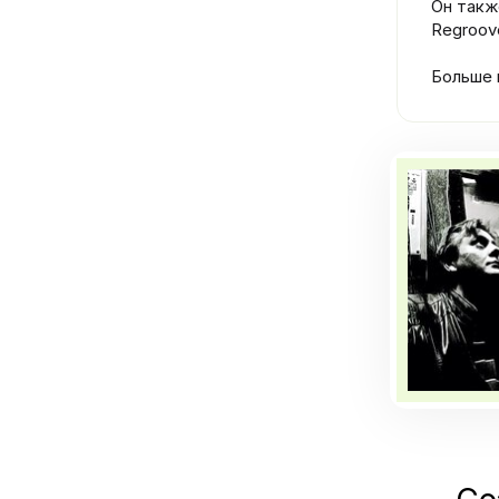
Он такж
Regroov
Больше 