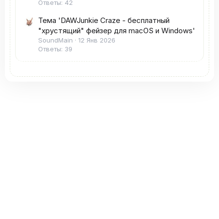
Ответы: 42
Тема 'DAWJunkie Craze - бесплатный
"хрустящий" фейзер для macOS и Windows'
SoundMain
12 Янв 2026
Ответы: 39