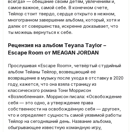
всегда» — обещание своим детям, увлечениям и,
самое важное, самой себе. В конечном счете,
Тейлор стоит твердо, сердце открыто в нежном,
многогранном завершении альбома, который, хотя и
далек от совершенства, искренне доказывает, что
ты можешь вернуться к себе.
Рецензия на альбом Teyana Taylor –
Escape Room от MEAGAN JORDAN
Прослушивая «Escape Room», четвёртый студийный
альбом Тейаны Тейлор, возвещающий её
возвращение в музыку после ухода в отставку в 2020
году, кажется, что она взяла страницу из
классического романа Тони Моррисон
«Возлюбленная». Моррисон писала: «Освобождение
себя — это одно, а утверждение права
собственности на освобождённую себя — другое»,
что и определяет сущность самой уязвимой работы
Тейлор на сегодняшний день. Название альбома,
обыгрывающее известную командную игру,