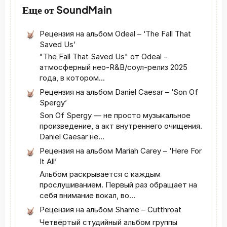
Еще от SoundMain
Рецензия на альбом Odeal – ‘The Fall That
Saved Us’
"The Fall That Saved Us" от Odeal -
атмосферный нео‑R&B/соул‑релиз 2025
года, в котором...
Рецензия на альбом Daniel Caesar – ‘Son Of
Spergy’
Son Of Spergy — не просто музыкальное
произведение, а акт внутреннего очищения.
Daniel Caesar не...
Рецензия на альбом Mariah Carey – ‘Here For
It All’
Альбом раскрывается с каждым
прослушиванием. Первый раз обращает на
себя внимание вокал, во...
Рецензия на альбом Shame – Cutthroat
Четвёртый студийный альбом группы