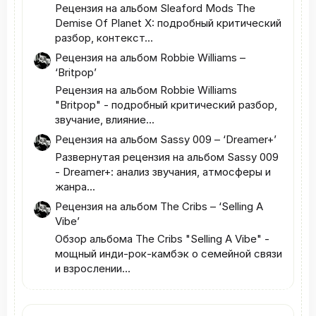
Рецензия на альбом Sleaford Mods The
Demise Of Planet X: подробный критический
разбор, контекст...
Рецензия на альбом Robbie Williams –
‘Britpop’
Рецензия на альбом Robbie Williams
"Britpop" - подробный критический разбор,
звучание, влияние...
Рецензия на альбом Sassy 009 – ‘Dreamer+’
Развернутая рецензия на альбом Sassy 009
- Dreamer+: анализ звучания, атмосферы и
жанра...
Рецензия на альбом The Cribs – ‘Selling A
Vibe’
Обзор альбома The Cribs "Selling A Vibe" -
мощный инди‑рок‑камбэк о семейной связи
и взрослении...