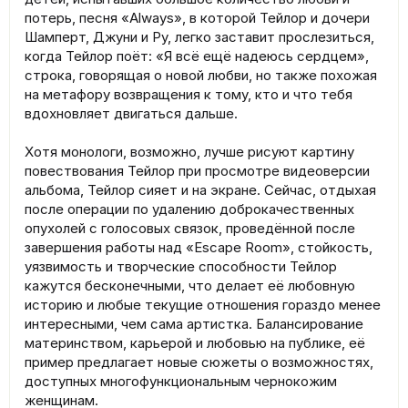
потерь, песня «Always», в которой Тейлор и дочери
Шамперт, Джуни и Ру, легко заставит прослезиться,
когда Тейлор поёт: «Я всё ещё надеюсь сердцем»,
строка, говорящая о новой любви, но также похожая
на метафору возвращения к тому, кто и что тебя
вдохновляет двигаться дальше.
Хотя монологи, возможно, лучше рисуют картину
повествования Тейлор при просмотре видеоверсии
альбома, Тейлор сияет и на экране. Сейчас, отдыхая
после операции по удалению доброкачественных
опухолей с голосовых связок, проведённой после
завершения работы над «Escape Room», стойкость,
уязвимость и творческие способности Тейлор
кажутся бесконечными, что делает её любовную
историю и любые текущие отношения гораздо менее
интересными, чем сама артистка. Балансирование
материнством, карьерой и любовью на публике, её
пример предлагает новые сюжеты о возможностях,
доступных многофункциональным чернокожим
женщинам.