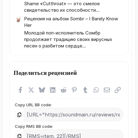
Shame «Cutthroat» — это смелое
свидетельство их способности...
Рецензия на альбом Sombr – I Barely Know
Her
Молодой поп-исполнитель Сомбр
продолжает традицию своих вирусных
песен о разбитом сердце...
Поделиться рецензией
Facebook
X (Twitter)
Bluesky
LinkedIn
Reddit
Pinterest
Tumblr
WhatsApp
Электронная
Ссылка
Copy URL BB code
Copy RMS BB code