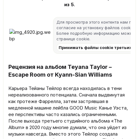
из 5
.
Для просмотра этого контента нам пот
согласие на установку файлов cookie тр
Более подробную информацию можно н
странице cookie
.
Принимать файлы cookie третьих ли
Рецензия на альбом Teyana Taylor –
Escape Room от Kyann-Sian Williams
Карьера Тейаны Тейлор всегда находилась в тени
нереализованного потенциала. Сначала выдвинутая
как протеже Фаррелла, затем застрявшая в
медленной машине лейбла GOOD Music Канье Уэста,
ее перспективы часто казались ограниченными.
После выхода третьего студийного альбома «The
Album» в 2020 году многие думали, что она уйдет из
музыки навсегда. Вместо этого Тейлор создала