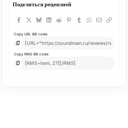
Поделиться рецензией
Facebook
X (Twitter)
Bluesky
LinkedIn
Reddit
Pinterest
Tumblr
WhatsApp
Электронная
Ссылка
Copy URL BB code
Copy RMS BB code