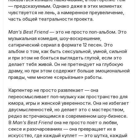
— предсказуемым. Однако даже в этих моментах
чувствуется не лень, а намеренное преувеличение,
часть общей театральности проекта.
Man’s Best Friend
— это не просто поп-альбом. Это
музыкальная комедия, шоу-воскрешение,
сатирический сериал в формате 12 песен. Это
альбом о том, как быть сексуальной, умной, сильной
и при этом не бояться выглядеть глупой, если это
делает тебя живой. Он не претендует на глубокую
драму, но при этом содержит больше эмоциональной
правды, чем многие «серьёзные» работы.
Карпентер не просто развлекает — она
переосмысливает поп-музыку как пространство для
юмора, игры и женской уверенности. Она не избегает
двусмысленностей, но делает это с мастерством,
редко встречающимся в современном шоу-бизнесе.
В
Man’s Best Friend
она не просто поёт о любви,
сексе и разочарованиях — она превращает их в
искусство, где каждый куплет — это шутка, каждый