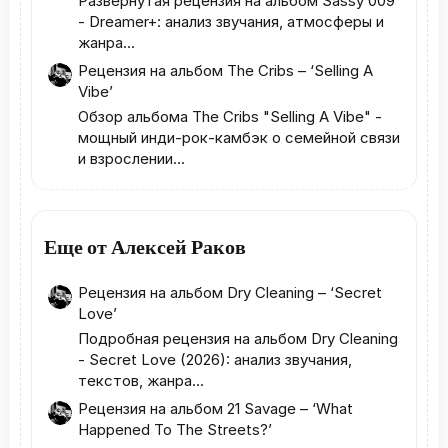
Развернутая рецензия на альбом Sassy 009
- Dreamer+: анализ звучания, атмосферы и
жанра...
Рецензия на альбом The Cribs – ‘Selling A
Vibe’
Обзор альбома The Cribs "Selling A Vibe" -
мощный инди‑рок‑камбэк о семейной связи
и взрослении...
Еще от Алексей Раков
Рецензия на альбом Dry Cleaning – ‘Secret
Love’
Подробная рецензия на альбом Dry Cleaning
- Secret Love (2026): анализ звучания,
текстов, жанра...
Рецензия на альбом 21 Savage – ‘What
Happened To The Streets?’