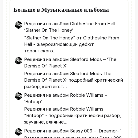
Больше в Музыкальные альбомы
Рецензия на альбом Clothesline From Hell –
‘Slather On The Honey’
"Slather On The Honey" от Clothesline From
Hell - жанроизгибающий дебют
торонтского...
Рецензия на альбом Sleaford Mods – ‘The
Demise Of Planet X’
Рецензия на альбом Sleaford Mods The
Demise Of Planet X: подробный критический
разбор, контекст...
Рецензия на альбом Robbie Williams –
‘Britpop’
Рецензия на альбом Robbie Williams
"Britpop" - подробный критический разбор,
звучание, влияние...
Рецензия на альбом Sassy 009 – ‘Dreamer+’