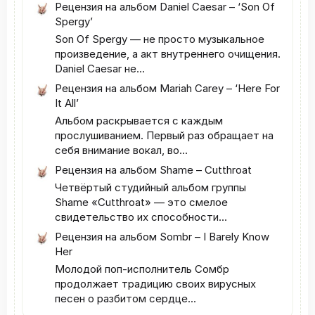
Рецензия на альбом Daniel Caesar – ‘Son Of
Spergy’
Son Of Spergy — не просто музыкальное
произведение, а акт внутреннего очищения.
Daniel Caesar не...
Рецензия на альбом Mariah Carey – ‘Here For
It All’
Альбом раскрывается с каждым
прослушиванием. Первый раз обращает на
себя внимание вокал, во...
Рецензия на альбом Shame – Cutthroat
Четвёртый студийный альбом группы
Shame «Cutthroat» — это смелое
свидетельство их способности...
Рецензия на альбом Sombr – I Barely Know
Her
Молодой поп-исполнитель Сомбр
продолжает традицию своих вирусных
песен о разбитом сердце...