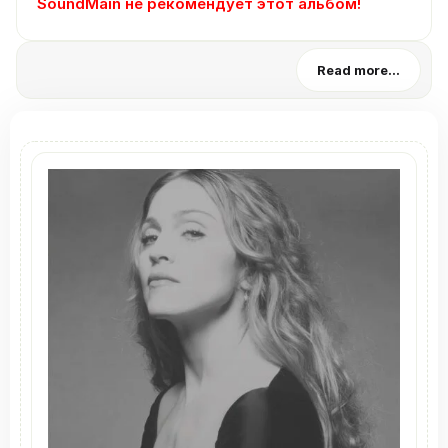
SoundMain не рекомендует этот альбом!
Read more...