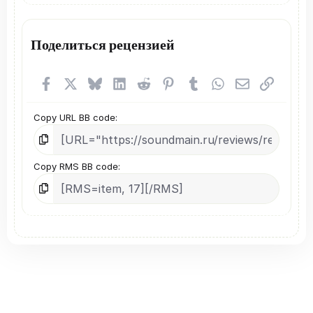
Поделиться рецензией
Facebook
X (Twitter)
Bluesky
LinkedIn
Reddit
Pinterest
Tumblr
WhatsApp
Электронная
Ссылка
Copy URL BB code
Copy RMS BB code