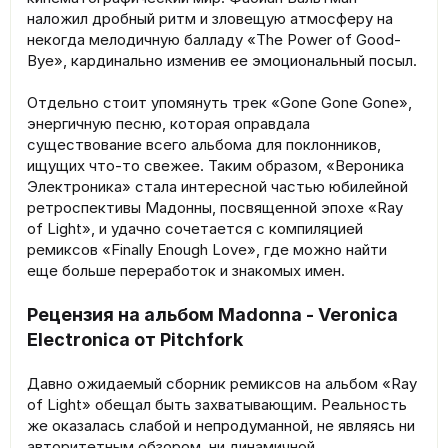
наложил дробный ритм и зловещую атмосферу на
некогда мелодичную балладу «The Power of Good-
Bye», кардинально изменив ее эмоциональный посыл.
Отдельно стоит упомянуть трек «Gone Gone Gone»,
энергичную песню, которая оправдала
существование всего альбома для поклонников,
ищущих что-то свежее. Таким образом, «Вероника
Электроника» стала интересной частью юбилейной
ретроспективы Мадонны, посвященной эпохе «Ray
of Light», и удачно сочетается с компиляцией
ремиксов «Finally Enough Love», где можно найти
еще больше переработок и знакомых имен.
Рецензия на альбом Madonna - Veronica
Electronica от Pitchfork
Давно ожидаемый сборник ремиксов на альбом «Ray
of Light» обещал быть захватывающим. Реальность
же оказалась слабой и непродуманной, не являясь ни
авторитетным обзором, ни динамичной