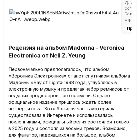
Для пр
согласи
Более 
страни
Прини
Рецензия на альбом Madonna - Veronica
Electronica от Neil Z. Yeung
Первоначально предполагалось, что альбом
«Вероника Электроника» станет спутником альбома
Мадонны «Ray of Light» 1998 года, углубляясь в
электронную музыку и предлагая набор ремиксов от
ведущих продюсеров того времени. Однако
официальное издание пришлось ждать более
четверти века. Хотя большая часть материала
существовала в Интернете и использовалась
поклонниками, официальный релиз состоялся только
в 2025 году и состоял из восьми треков. Возможно,
для фанатов, надеявшихся на большее, альбом