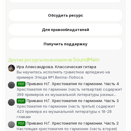
Обсудить ресурс
Для правообладателей
Получить поддержку
Другие ресурсы пользователя SoundMain
Ира Александрова. Классическая гитара
Вы научитесь исполнять грамотное арпеджио на
примере Этюда №1 Вилла-Лобоса.
Привано Н.Г. Хрестоматия по гармонии. Часть 4
PDF
Хрестоматия по гармонии (часть четвертая) содержит
369 примеров из музыкальной литературы разных...
Привано Н.Г. Хрестоматия по гармонии. Часть 3
PDF
Хрестоматия по гармонии (часть третья) содержит
423 примера из музыкальной литературы к 18-28
главам
Привано Н.Г. Хрестоматия по гармонии. Часть 2
PDF
Настоящая хрестоматия по гармонии (часть вторая)