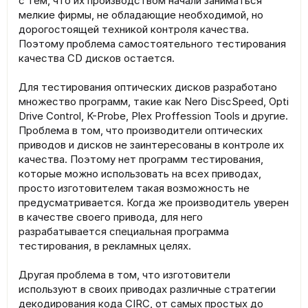
с тем, что их производством начали заниматься
мелкие фирмы, не обладающие необходимой, но
дорогостоящей техникой контроля качества.
Поэтому проблема самостоятельного тестирования
качества CD дисков остается.
Для тестирования оптических дисков разработано
множество программ, такие как Nero DiscSpeed, Opti
Drive Control, K-Probe, Plex Proffession Tools и другие.
Проблема в том, что производители оптических
приводов и дисков не заинтересованы в контроле их
качества. Поэтому нет программ тестирования,
которые можно использовать на всех приводах,
просто изготовителем такая возможность не
предусматривается. Когда же производитель уверен
в качестве своего привода, для него
разрабатывается специальная программа
тестирования, в рекламных целях.
Другая проблема в том, что изготовители
используют в своих приводах различные стратегии
декодирования кода CIRC, от самых простых до