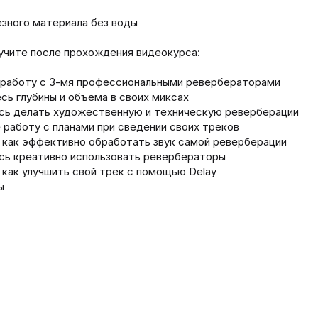
езного материала без воды
учите после прохождения видеокурса:
е работу с 3-мя профессиональными ревербераторами
сь глубины и объема в своих миксах
есь делать художественную и техническую реверберации
 работу с планами при сведении своих треков
, как эффективно обработать звук самой реверберации
сь креативно использовать ревербераторы
, как улучшить свой трек с помощью Delay
ы