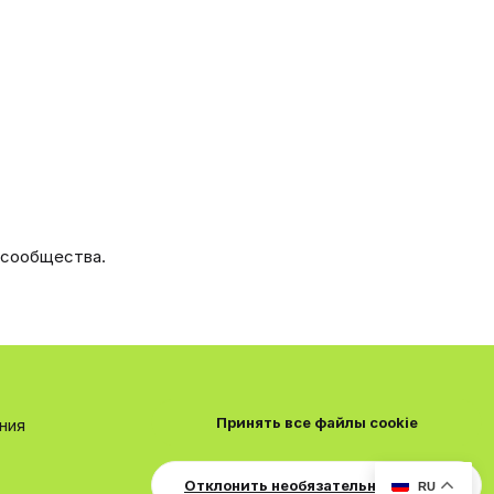
 сообщества.
Принять все файлы cookie
ния
Отклонить необязательные cookie
RU