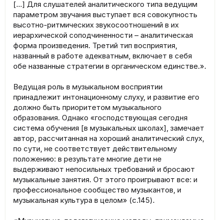
[...] Для слушателей аналитического типа ведущим
параметром звучания выступает вся совокупность
высотно-ритмических звукосоотношений в их
иерархической соподчиненности – аналитическая
форма произведения. Третий тип восприятия,
названный в работе адекватным, включает в себя
обе названные стратегии в органическом единстве.».
Ведущая роль в музыкальном восприятии
принадлежит интонационному слуху, и развитие его
должно быть приоритетом музыкального
образования. Однако «господствующая сегодня
система обучения [в музыкальных школах], замечает
автор, рассчитанная на хороший аналитический слух,
по сути, не соответствует действительному
положению: в результате многие дети не
выдерживают непосильных требований и бросают
музыкальные занятия. От этого проигрывают все: и
профессиональное сообщество музыкантов, и
музыкальная культура в целом» (с.145).