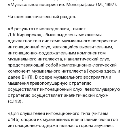
«Музыкальное восприятие. Монография» (М., 1997).
Читаем заключительный раздел.
«В результате исследования,- пишет
Д.К.Кирнарская,- были выделены механизмы
адекватности в системе музыкального восприятия:
интонационный слух, являющийся выразительным,
интонационно-содержательным компонентом
музыкального интеллекта, и аналитический слух,
представляющий собой композиционно-логический
компонент музыкального интеллекта [курсив здесь и
далее ВНЛ]. В сфере музыкального восприятия и
мышления правополушарную стратегию
осуществляет интонационный слух, левополушарную
стратегию осуществляет аналитический слух»
(с.143).
«Для слушателей интонационного типа (читаем
с.145) опорой их музыкальных впечатлений является
интонационно-содержательная сторона звучания.