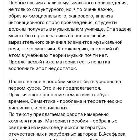
Первые навыки анализа музыкального произведения,
не только структурного, но, что очень важно,
образно-эмоционального, жанрового, анализа
интонационного строя произведения, студенты
должны получать в музыкальном училище. Эта задача
может быть решена лишь на основе знания
выразительного значения элементов музыкальной
речи, т.е. семантики. К сожалению, сведений об
этом в учебниках теории музыки почти нет.
Предлагаемый ниже материал есть попытка
восполнить этот недостаток.
Далеко не все в пособии может быть усвоено на
первом курсе. Это и не предполагается.
Практическое освоение семантики требует
времени. Семантика - проблема и теоретических
дисциплин, и специальных.
По тексту предлагаемая работа намеренно
компилятивная. Материал пособия – собранные
сведения из музыковедческой литературы
отечественных и зарубежных авторов: Б.Асафьева,