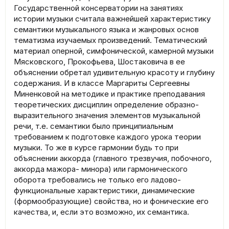
Государственной консерватории на занятиях
истории музыки считала важнейшей характеристику
семантики музыкального языка и жанровых основ
тематизма изучаемых произведений. Тематический
материал оперной, симфонической, камерной музыки
Мясковского, Прокофьева, Шостаковича в ее
объяснении обретал удивительную красоту и глубину
содержания. И в классе Маргариты Сергеевны
Миненковой на методике и практике преподавания
теоретических дисциплин определение образно-
выразительного значения элементов музыкальной
речи, т.е. семантики было принципиальным
требованием к подготовке каждого урока теории
музыки. То же в курсе гармонии будь то при
объяснении аккорда (главного трезвучия, побочного,
аккорда мажора- минора) или гармонического
оборота требовались не только его ладово-
функциональные характеристики, динамические
(формообразующие) свойства, но и фонические его
качества, и, если это возможно, их семантика.