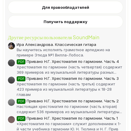
Для правообладателей
Получить поддержку
Другие ресурсы пользователя SoundMain
Ира Александрова. Классическая гитара
Вы научитесь исполнять грамотное арпеджио на
примере Этюда №1 Вилла-Лобоса.
Привано Н.Г. Хрестоматия по гармонии. Часть 4
PDF
Хрестоматия по гармонии (часть четвертая) содержит
369 примеров из музыкальной литературы разных...
Привано Н.Г. Хрестоматия по гармонии. Часть 3
PDF
Хрестоматия по гармонии (часть третья) содержит
423 примера из музыкальной литературы к 18-28
главам
Привано Н.Г. Хрестоматия по гармонии. Часть 2
PDF
Настоящая хрестоматия по гармонии (часть вторая)
содержит 536 примеров из музыкальной литературы...
Привано Н.Г. Хрестоматия по гармонии. Часть 1
PDF
«Хрестоматия по гармонии» служит дополнением к 1-
й части учебника гармонии Ю. Н. Тюлина и Н. Г. Прив