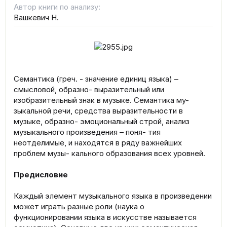
Автор книги по анализу
Вашкевич Н.
Семантика (греч. - значение единиц языка) –
смысловой, образно- выразительный или
изобразительный знак в музыке. Семантика му-
зыкальной речи, средства выразительности в
музыке, образно- эмоциональный строй, анализ
музыкального произведения – поня- тия
неотделимые, и находятся в ряду важнейших
проблем музы- кального образования всех уровней.
Предисловие
Каждый элемент музыкального языка в произведении
может играть разные роли (наука о
функционировании языка в искусстве называется