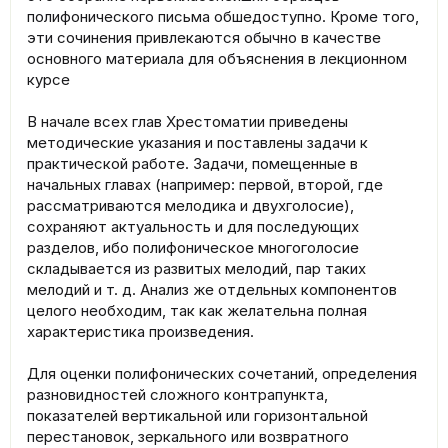
полифонического письма обшедоступно. Кроме того,
эти сочинения привлекаются обычно в качестве
основного материала для объяснения в лекционном
курсе
В начале всех глав Хрестоматии приведены
методические указания и поставлены задачи к
практической работе. Задачи, помещенные в
начальных главах (например: первой, второй, где
рассматриваются мелодика и двухголосие),
сохраняют актуальность и для последующих
разделов, ибо полифоническое многоголосие
складывается из развитых мелодий, пар таких
мелодий и т. д. Анализ же отдельных компонентов
целого необходим, так как желательна полная
характеристика произведения.
Для оценки полифонических сочетаний, определения
разновидностей сложного контрапункта,
показателей вертикальной или горизонтальной
перестановок, зеркального или возвратного