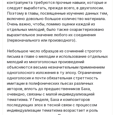
контрапункта требуются прочные навыки, которые и
следует выработать, прежде всего, в двухголосии.
Поэтому в главы, посвященные изучению данных тем,
включено довольно большое количество материала.
Очень важно, чтобы, помимо оценки каждой из
отдельных мелодий, было также охарактеризовано
выразительное значение любого их соединения
(первоначального или производного).
Небольшое число образцов из сочинений строгого
письма в главе о мелодии и использование отдельных
мелодий из многоголосных произведений
объясняются весьма незначительным применением
одноголосного изложения в ту эпоху. Ограничение
одноголосия и почти обязательная стреттность
имитации в полифонических пьесах различных
авторов, вплоть до предшественников Баха,
очевидно, связаны с малой индивидуализацией
тематизма. У Генделя, Баха и композиторов
последующих эпох в тесной связи с процессом
индивидуализации тематизма возрастает и роль