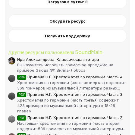
Загрузок в сутки: 3
Обсудить ресурс
Получить поддержку
Другие ресурсы пользователя SoundMain
Ира Александрова. Классическая гитара
Вы научитесь исполнять грамотное арпеджио на
примере Этюда №1 Вилла-Лобоса.
Привано Н.Г. Хрестоматия по гармонии. Часть 4
PDF
Хрестоматия по гармонии (часть четвертая) содержит
369 примеров из музыкальной литературы разных...
Привано Н.Г. Хрестоматия по гармонии. Часть 3
PDF
Хрестоматия по гармонии (часть третья) содержит
423 примера из музыкальной литературы к 18-28
главам
Привано Н.Г. Хрестоматия по гармонии. Часть 2
PDF
Настоящая хрестоматия по гармонии (часть вторая)
содержит 536 примеров из музыкальной литературы...