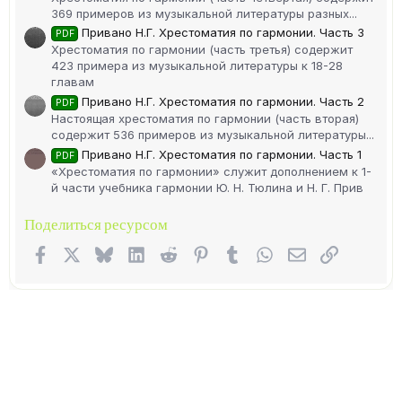
369 примеров из музыкальной литературы разных...
Привано Н.Г. Хрестоматия по гармонии. Часть 3
PDF
Хрестоматия по гармонии (часть третья) содержит
423 примера из музыкальной литературы к 18-28
главам
Привано Н.Г. Хрестоматия по гармонии. Часть 2
PDF
Настоящая хрестоматия по гармонии (часть вторая)
содержит 536 примеров из музыкальной литературы...
Привано Н.Г. Хрестоматия по гармонии. Часть 1
PDF
«Хрестоматия по гармонии» служит дополнением к 1-
й части учебника гармонии Ю. Н. Тюлина и Н. Г. Прив
Поделиться ресурсом
Facebook
X (Twitter)
Bluesky
LinkedIn
Reddit
Pinterest
Tumblr
WhatsApp
Электронная п
Ссылка