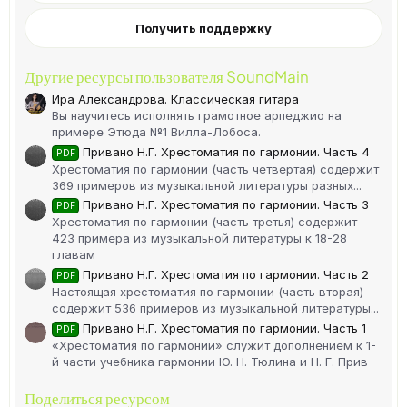
Получить поддержку
Другие ресурсы пользователя SoundMain
Ира Александрова. Классическая гитара
Вы научитесь исполнять грамотное арпеджио на
примере Этюда №1 Вилла-Лобоса.
Привано Н.Г. Хрестоматия по гармонии. Часть 4
PDF
Хрестоматия по гармонии (часть четвертая) содержит
369 примеров из музыкальной литературы разных...
Привано Н.Г. Хрестоматия по гармонии. Часть 3
PDF
Хрестоматия по гармонии (часть третья) содержит
423 примера из музыкальной литературы к 18-28
главам
Привано Н.Г. Хрестоматия по гармонии. Часть 2
PDF
Настоящая хрестоматия по гармонии (часть вторая)
содержит 536 примеров из музыкальной литературы...
Привано Н.Г. Хрестоматия по гармонии. Часть 1
PDF
«Хрестоматия по гармонии» служит дополнением к 1-
й части учебника гармонии Ю. Н. Тюлина и Н. Г. Прив
Поделиться ресурсом