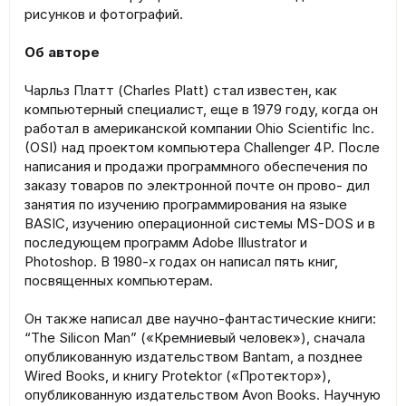
рисунков и фотографий.
Об авторе
Чарльз Платт (Charles Platt) стал известен, как
компьютерный специалист, еще в 1979 году, когда он
работал в американской компании Ohio Scientific Inc.
(OSI) над проектом компьютера Challenger 4P. После
написания и продажи программного обеспечения по
заказу товаров по электронной почте он прово- дил
занятия по изучению программирования на языке
BASIC, изучению операционной системы MS-DOS и в
последующем программ Adobe Illustrator и
Photoshop. В 1980-х годах он написал пять книг,
посвященных компьютерам.
Он также написал две научно-фантастические книги:
“The Silicon Man” («Кремниевый человек»), сначала
опубликованную издательством Bantam, а позднее
Wired Books, и книгу Protektor («Протектор»),
опубликованную издательством Avon Books. Научную