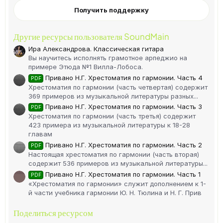
Получить поддержку
Другие ресурсы пользователя SoundMain
Ира Александрова. Классическая гитара
Вы научитесь исполнять грамотное арпеджио на
примере Этюда №1 Вилла-Лобоса.
Привано Н.Г. Хрестоматия по гармонии. Часть 4
PDF
Хрестоматия по гармонии (часть четвертая) содержит
369 примеров из музыкальной литературы разных...
Привано Н.Г. Хрестоматия по гармонии. Часть 3
PDF
Хрестоматия по гармонии (часть третья) содержит
423 примера из музыкальной литературы к 18-28
главам
Привано Н.Г. Хрестоматия по гармонии. Часть 2
PDF
Настоящая хрестоматия по гармонии (часть вторая)
содержит 536 примеров из музыкальной литературы...
Привано Н.Г. Хрестоматия по гармонии. Часть 1
PDF
«Хрестоматия по гармонии» служит дополнением к 1-
й части учебника гармонии Ю. Н. Тюлина и Н. Г. Прив
Поделиться ресурсом