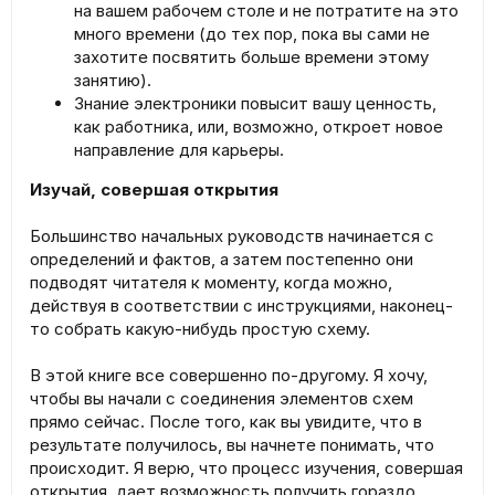
на вашем рабочем столе и не потратите на это
много времени (до тех пор, пока вы сами не
захотите посвятить больше времени этому
занятию).
Знание электроники повысит вашу ценность,
как работника, или, возможно, откроет новое
направление для карьеры.
Изучай, совершая открытия
Большинство начальных руководств начинается с
определений и фактов, а затем постепенно они
подводят читателя к моменту, когда можно,
действуя в соответствии с инструкциями, наконец-
то собрать какую-нибудь простую схему.
В этой книге все совершенно по-другому. Я хочу,
чтобы вы начали с соединения элементов схем
прямо сейчас. После того, как вы увидите, что в
результате получилось, вы начнете понимать, что
происходит. Я верю, что процесс изучения, совершая
открытия, дает возможность получить гораздо