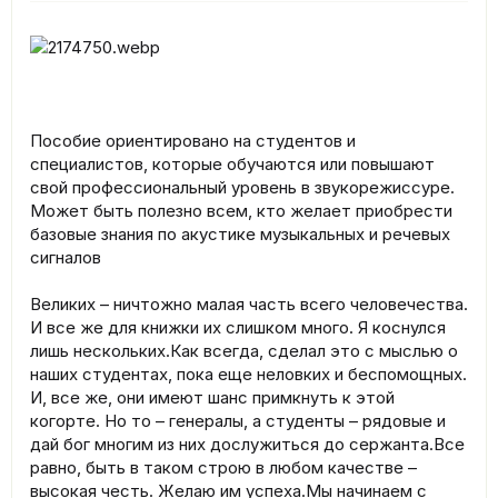
Пособие ориентировано на студентов и
специалистов, которые обучаются или повышают
свой профессиональный уровень в звукорежиссуре.
Может быть полезно всем, кто желает приобрести
базовые знания по акустике музыкальных и речевых
сигналов
Великих – ничтожно малая часть всего человечества.
И все же для книжки их слишком много. Я коснулся
лишь нескольких.Как всегда, сделал это с мыслью о
наших студентах, пока еще неловких и беспомощных.
И, все же, они имеют шанс примкнуть к этой
когорте. Но то – генералы, а студенты – рядовые и
дай бог многим из них дослужиться до сержанта.Все
равно, быть в таком строю в любом качестве –
высокая честь. Желаю им успеха.Мы начинаем с