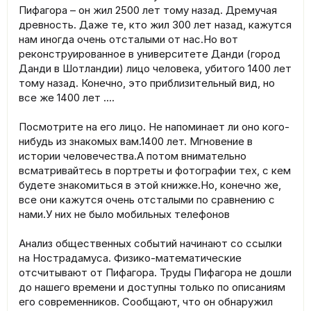
Пифагора – он жил 2500 лет тому назад. Дремучая
древность. Даже те, кто жил 300 лет назад, кажутся
нам иногда очень отсталыми от нас.Но вот
реконструированное в университете Данди (город
Данди в Шотландии) лицо человека, убитого 1400 лет
тому назад. Конечно, это приблизительный вид, но
все же 1400 лет ....
Посмотрите на его лицо. Не напоминает ли оно кого-
нибудь из знакомых вам.1400 лет. Мгновение в
истории человечества.А потом внимательно
всматривайтесь в портреты и фотографии тех, с кем
будете знакомиться в этой книжке.Но, конечно же,
все они кажутся очень отсталыми по сравнению с
нами.У них не было мобильных телефонов
Анализ общественных событий начинают со ссылки
на Нострадамуса. Физико-математические
отсчитывают от Пифагора. Труды Пифагора не дошли
до нашего времени и доступны только по описаниям
его современников. Сообщают, что он обнаружил