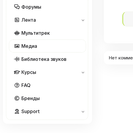
Форумы
Лента
Мультитрек
Медиа
Нет комме
Библиотека звуков
Курсы
FAQ
Бренды
Support