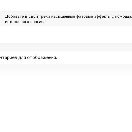
г
и
Добавьте в свои треки насыщенные фазовые эффекты с помощью 
интересного плагина.
нтариев для отображения.