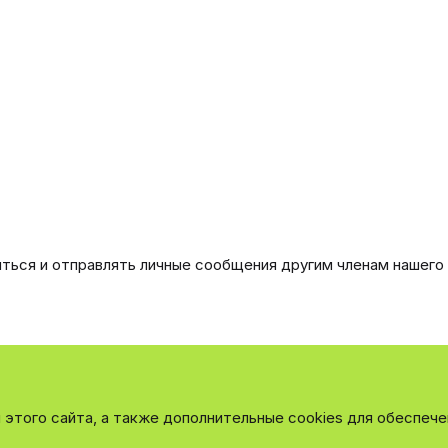
иться и отправлять личные сообщения другим членам нашего
этого сайта, а также дополнительные cookies для обеспече