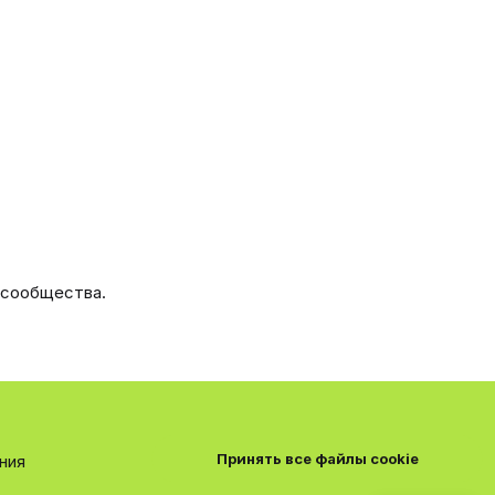
 сообщества.
Принять все файлы cookie
ния