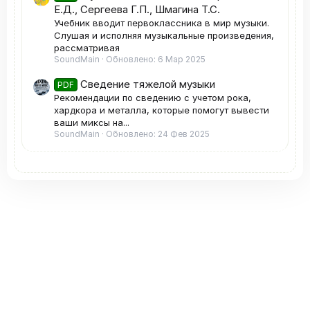
Е.Д., Сергеева Г.П., Шмагина Т.С.
Учебник вводит первоклассника в мир музыки.
Слушая и исполняя музыкальные произведения,
рассматривая
SoundMain
Обновлено:
6 Мар 2025
Сведение тяжелой музыки
PDF
Рекомендации по сведению с учетом рока,
хардкора и металла, которые помогут вывести
ваши миксы на...
SoundMain
Обновлено:
24 Фев 2025