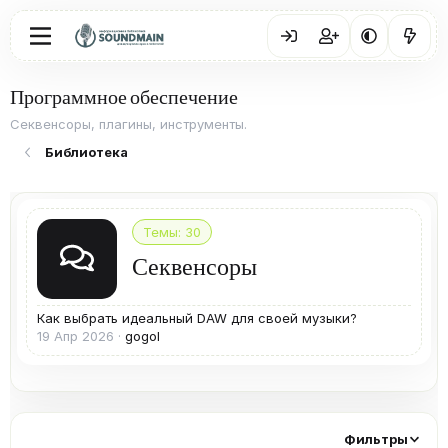
Программное обеспечение
Секвенсоры, плагины, инструменты.
Библиотека
Темы
30
Секвенсоры
Как выбрать идеальный DAW для своей музыки?
19 Апр 2026
gogol
Фильтры