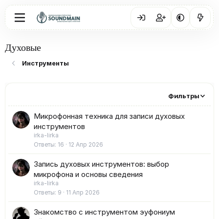
Духовые
Инструменты
Фильтры
Микрофонная техника для записи духовых
инструментов
irka-lirka
Ответы
16
12 Апр 2026
Запись духовых инструментов: выбор
микрофона и основы сведения
irka-lirka
Ответы
9
11 Апр 2026
Знакомство с инструментом эуфониум