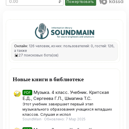
Пожертвовать
Онлайн:
126 человек, из них: пользователей: 0, гостей: 126,
а также
27 поисковых бота(ов)
Новые книги в библиотеке
Музыка. 4 класс. Учебник. Критская
PDF
Е.Д., Сергеева Г.П., Шмагина Т.С.
Этот учебник завершает первый этап
музыкального образования учащихся младших
классов. Слушая и испол
SoundMain
Обновлено:
7 Мар 2025