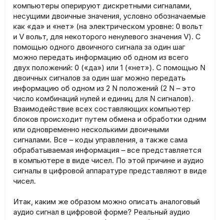
компьютеры оперируют дискретными сигналами,
несущими двоичные значения, условно обозначаемые
как «да» и «нет» (на электрическом уровне: 0 вольт
и V вольт, для некоторого ненулевого значения V). С
помощью одного двоичного сигнала за один шаг
можно передать информацию об одном из всего
двух положений: 0 («да») или 1 («нет»). С помощью N
двоичных сигналов за один шаг можно передать
информацию об одном из 2 N положений (2 N – это
число комбинаций нулей и единиц для N сигналов).
Взаимодействие всех составляющих компьютер
блоков происходит путем обмена и обработки одним
или одновременно несколькими двоичными
сигналами. Все – коды управления, а также сама
обрабатываемая информация – все представляется
в компьютере в виде чисел. По этой причине и аудио
сигналы в цифровой аппаратуре представляют в виде
чисел.
Итак, каким же образом можно описать аналоговый
аудио сигнал в цифровой форме? Реальный аудио