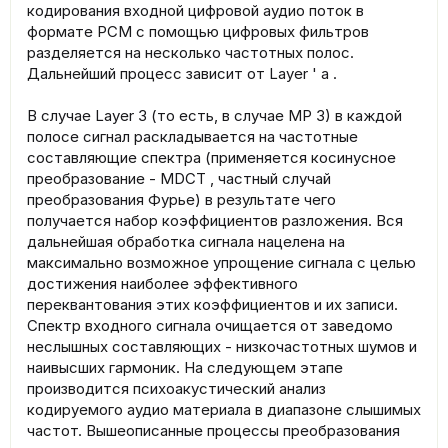
кодирования входной цифровой аудио поток в
формате PCM с помощью цифровых фильтров
разделяется на несколько частотных полос.
Дальнейший процесс зависит от Layer ' a .
В случае Layer 3 (то есть, в случае MP 3) в каждой
полосе сигнал раскладывается на частотные
составляющие спектра (применяется косинусное
преобразование - MDCT , частный случай
преобразования Фурье) в результате чего
получается набор коэффициентов разложения. Вся
дальнейшая обработка сигнала нацелена на
максимально возможное упрощение сигнала с целью
достижения наиболее эффективного
переквантования этих коэффициентов и их записи.
Спектр входного сигнала очищается от заведомо
неслышных составляющих - низкочастотных шумов и
наивысших гармоник. На следующем этапе
производится психоакустический анализ
кодируемого аудио материала в диапазоне слышимых
частот. Вышеописанные процессы преобразования