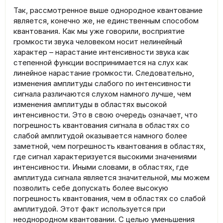
Так, рассмотренное выше однородное квантование
является, конечно же, не единственным способом
квантования. Как мы уже говорили, восприятие
громкости звука человеком носит нелинейный
характер – нарастание интенсивности звука как
степенной функции воспринимается на слух как
линейное нарастание громкости. Следовательно,
изменения амплитуды слабого по интенсивности
сигнала различаются слухом намного лучше, чем
изменения амплитуды в областях высокой
интенсивности. Это в свою очередь означает, что
погрешность квантования сигнала в областях со
слабой амплитудой оказывается намного более
заметной, чем погрешность квантования в областях,
где сигнал характеризуется высокими значениями
интенсивности. Иными словами, в областях, где
амплитуда сигнала является значительной, мы можем
позволить себе допускать более высокую
погрешность квантования, чем в областях со слабой
амплитудой. Этот факт используется при
неоднородном квантовании. С целью уменьшения