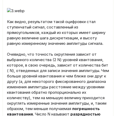
Как видно, результатом такой оцифровки стал
ступенчатый сигнал, составленный из
прямоугольников, каждый из которых имеет ширину
равную величине шага дискретизации, и высоту
равную измеренному значению амплитуды сигнала.
Очевидно, что точность округления зависит от
выбранного количества (2 N) уровней квантования,
которое, в свою очередь, зависит от количества бит
( N), отведенных для записи значения амплитуды. Чем
больше уровней квантования и чем ближе они друг к
другу (а, для некоторого фиксированного диапазона
изменения амплитуды расстояние между уровнями
квантования обратно пропорционально их
количеству), тем на меньшую величину приходится
округлять измеренные значения амплитуды, и, таким
образом, тем меньше получаемая
погрешность
квантования
. Число N называют
разрядностью