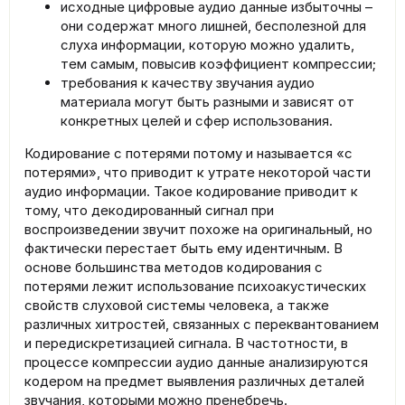
исходные цифровые аудио данные избыточны –
они содержат много лишней, бесполезной для
слуха информации, которую можно удалить,
тем самым, повысив коэффициент компрессии;
требования к качеству звучания аудио
материала могут быть разными и зависят от
конкретных целей и сфер использования.
Кодирование с потерями потому и называется «с
потерями», что приводит к утрате некоторой части
аудио информации. Такое кодирование приводит к
тому, что декодированный сигнал при
воспроизведении звучит похоже на оригинальный, но
фактически перестает быть ему идентичным. В
основе большинства методов кодирования с
потерями лежит использование психоакустических
свойств слуховой системы человека, а также
различных хитростей, связанных с переквантованием
и передискретизацией сигнала. В частотности, в
процессе компрессии аудио данные анализируются
кодером на предмет выявления различных деталей
звучания, которыми можно пренебречь.