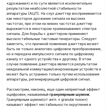
«дрожание») и по сути является исключительно
результатом неабсолютной стабильности
аппаратуры (АЦП). На слух джиттер воспринимается
как некоторое дрожание сигнала на высоких
частотах, при этом на низких частотах джиттер
выражается в некотором «размазывании» спектра
сигнала. Для борьбы с джиттером применяют
высокостабильные тактовые генераторы. Следует
заметить, что причиной появления джиттера может
быть не только аналогово-цифровое преобразование,
но и передача импульсного сигнала по цифровому
каналу от одного устройства к другому. В этом
случае появление джиттера является результатом
неидеальной коммутации/синхронизации устройств и
может быть устранено только путем использования
аппаратуры, регенерирующей цифровой сигнал.
Рассмотрим, наконец, еще один неприятный эффект
оцифровки, называемый
гранулярным шумом
.
Гранулярным шумом(от англ. « granular noise»)
называют эффект нестабильности округления в