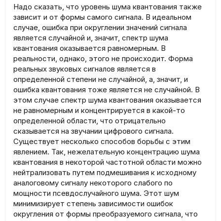
Надо сказать, что уровень шума квантования также
зависит и от формы самого сигнала. В идеальном
случае, ошибка при округлении значений сигнала
является случайной и, значит, спектр шума
квантования оказывается равномерным. В
реальности, однако, этого не происходит. Форма
реальных звуковых сигналов является в
определенной степени не случайной, а, значит, и
ошибка квантования тоже является не случайной. В
этом случае спектр шума квантования оказывается
не равномерным и концентрируется в какой-то
определенной области, что отрицательно
сказывается на звучании цифрового сигнала.
Существует несколько способов борьбы с этим
явлением. Так, нежелательную концентрацию шума
квантования в некоторой частотной области можно
нейтрализовать путем подмешивания к исходному
аналоговому сигналу некоторого слабого по
мощности псевдослучайного шума. Этот шум
минимизирует степень зависимости ошибок
округления от формы преобразуемого сигнала, что