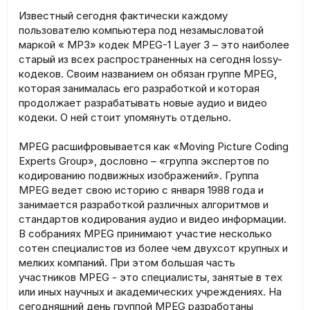
Известный сегодня фактически каждому
пользователю компьютера под незамысловатой
маркой « MP3» кодек MPEG-1 Layer 3 – это наиболее
старый из всех распространенных на сегодня lossy-
кодеков. Своим названием он обязан группе MPEG,
которая занималась его разработкой и которая
продолжает разрабатывать новые аудио и видео
кодеки. О ней стоит упомянуть отдельно.
MPEG расшифровывается как «Moving Picture Coding
Experts Group», дословно – «группа экспертов по
кодированию подвижных изображений». Группа
MPEG ведет свою историю с января 1988 года и
занимается разработкой различных алгоритмов и
стандартов кодирования аудио и видео информации.
В собраниях MPEG принимают участие несколько
сотен специалистов из более чем двухсот крупных и
мелких компаний. При этом большая часть
участников MPEG - это специалисты, занятые в тех
или иных научных и академических учреждениях. На
сегодняшний день группой MPEG разработаны