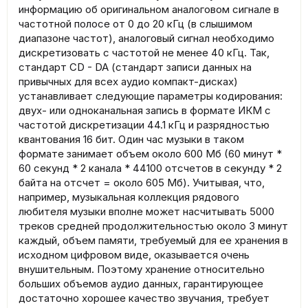
информацию об оригинальном аналоговом сигнале в
частотной полосе от 0 до 20 кГц (в слышимом
диапазоне частот), аналоговый сигнал необходимо
дискретизовать с частотой не менее 40 кГц. Так,
стандарт CD - DA (стандарт записи данных на
привычных для всех аудио компакт-дисках)
устанавливает следующие параметры кодирования:
двух- или одноканальная запись в формате ИКМ с
частотой дискретизации 44.1 кГц и разрядностью
квантования 16 бит. Один час музыки в таком
формате занимает объем около 600 Мб (60 минут *
60 секунд * 2 канала * 44100 отсчетов в секунду * 2
байта на отсчет = около 605 Мб). Учитывая, что,
например, музыкальная коллекция рядового
любителя музыки вполне может насчитывать 5000
треков средней продолжительностью около 3 минут
каждый, объем памяти, требуемый для ее хранения в
исходном цифровом виде, оказывается очень
внушительным. Поэтому хранение относительно
больших объемов аудио данных, гарантирующее
достаточно хорошее качество звучания, требует