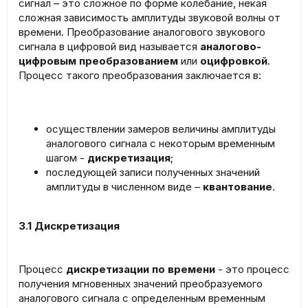
сигнал – это сложное по форме колебание, некая
сложная зависимость амплитуды звуковой волны от
времени. Преобразование аналогового звукового
сигнала в цифровой вид называется
аналогово-
цифровым преобразованием
или
оцифровкой
.
Процесс такого преобразования заключается в:
осуществлении замеров величины амплитуды
аналогового сигнала с некоторым временным
шагом -
дискретизация
;
последующей записи полученных значений
амплитуды в численном виде –
квантование
.
3.1 Дискретизация
Процесс
дискретизации по времени
- это процесс
получения мгновенных значений преобразуемого
аналогового сигнала с определенным временным