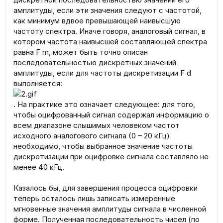
амплитуды, если эти значения следуют с частотой,
как минимум вдвое превышающей наивысшую
частоту спектра. Иначе говоря, аналоговый сигнал, в
котором частота наивысшей составляющей спектра
равна F m, может быть точно описан
последовательностью дискретных значений
амплитуды, если для частоты дискретизации F d
выполняется:
. На практике это означает следующее: для того,
чтобы оцифрованный сигнал содержал информацию о
всем диапазоне слышимых человеком частот
исходного аналогового сигнала (0 – 20 кГц)
необходимо, чтобы выбранное значение частоты
дискретизации при оцифровке сигнала составляло не
менее 40 кГц.
Казалось бы, для завершения процесса оцифровки
теперь осталось лишь записать измеренные
мгновенные значения амплитуды сигнала в численной
форме. Полученная последовательность чисел (по