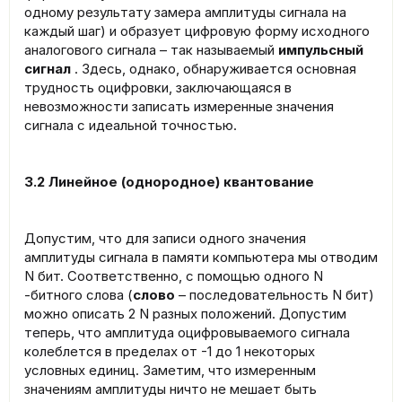
одному результату замера амплитуды сигнала на
каждый шаг) и образует цифровую форму исходного
аналогового сигнала – так называемый
импульсный
сигнал
. Здесь, однако, обнаруживается основная
трудность оцифровки, заключающаяся в
невозможности записать измеренные значения
сигнала с идеальной точностью.
3.2 Линейное (однородное) квантование
Допустим, что для записи одного значения
амплитуды сигнала в памяти компьютера мы отводим
N бит. Соответственно, с помощью одного N
-битного слова (
слово
– последовательность N бит)
можно описать 2 N разных положений. Допустим
теперь, что амплитуда оцифровываемого сигнала
колеблется в пределах от -1 до 1 некоторых
условных единиц. Заметим, что измеренным
значениям амплитуды ничто не мешает быть