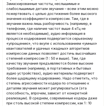
Замаскированные частоты, неслышимые и
слабослышимые детали звучания – всем этим можно
пожертвовать с целью достижения более высокого
значения коэффициента компрессии. Там, где в
звучании важна лишь разборчивость (например, в
телефонии, где наличие частот выше 4 кГц не
является необходимым), аудио информация в
процессе кодирования подвергается серьезному
«упрощению», что вкупе с использованием «умных»
квантователей и удачных «жадных» алгоритмов
компрессии данных позволяет достичь высочайших
степеней компрессии (1 : 50 и выше). Там, где
качеству звучания предъявляются более высокие
требования (например, в портативных и бытовых
аудио устройствах), аудио материалы подвергают
более щадящему кодированию. Надо отметить, что
степень агрессивности кодера по отношению к
деталям звучания может регулироваться (эта
способность, впрочем, зависит от конкретной
реализации). В среднем, современные кодеры даже
при столь высокой степени компрессии, как 1 : 10