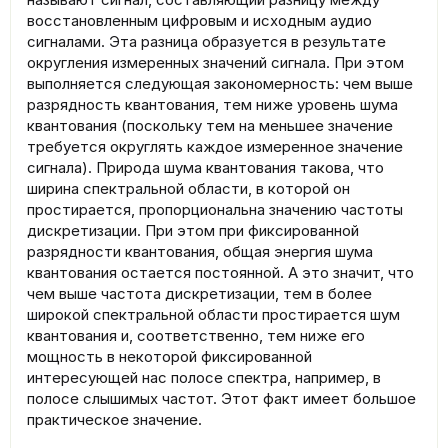
восстановленным цифровым и исходным аудио
сигналами. Эта разница образуется в результате
округления измеренных значений сигнала. При этом
выполняется следующая закономерность: чем выше
разрядность квантования, тем ниже уровень шума
квантования (поскольку тем на меньшее значение
требуется округлять каждое измеренное значение
сигнала). Природа шума квантования такова, что
ширина спектральной области, в которой он
простирается, пропорциональна значению частоты
дискретизации. При этом при фиксированной
разрядности квантования, общая энергия шума
квантования остается постоянной. А это значит, что
чем выше частота дискретизации, тем в более
широкой спектральной области простирается шум
квантования и, соответственно, тем ниже его
мощность в некоторой фиксированной
интересующей нас полосе спектра, например, в
полосе слышимых частот. Этот факт имеет большое
практическое значение.