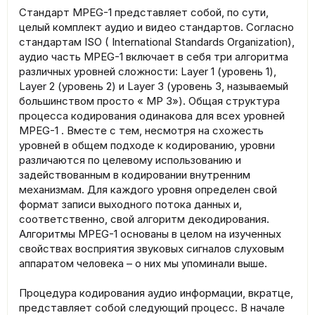
Стандарт MPEG-1 представляет собой, по сути,
целый комплект аудио и видео стандартов. Согласно
стандартам ISO ( International Standards Organization),
аудио часть MPEG-1 включает в себя три алгоритма
различных уровней сложности: Layer 1 (уровень 1),
Layer 2 (уровень 2) и Layer 3 (уровень 3, называемый
большинством просто « MP 3»). Общая структура
процесса кодирования одинакова для всех уровней
MPEG-1 . Вместе с тем, несмотря на схожесть
уровней в общем подходе к кодированию, уровни
различаются по целевому использованию и
задействованным в кодировании внутренним
механизмам. Для каждого уровня определен свой
формат записи выходного потока данных и,
соответственно, свой алгоритм декодирования.
Алгоритмы MPEG-1 основаны в целом на изученных
свойствах восприятия звуковых сигналов слуховым
аппаратом человека – о них мы упоминали выше.
Процедура кодирования аудио информации, вкратце,
представляет собой следующий процесс. В начале