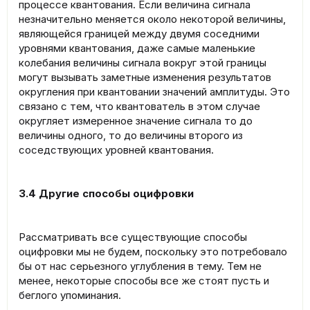
процессе квантования. Если величина сигнала
незначительно меняется около некоторой величины,
являющейся границей между двумя соседними
уровнями квантования, даже самые маленькие
колебания величины сигнала вокруг этой границы
могут вызывать заметные изменения результатов
округления при квантовании значений амплитуды. Это
связано с тем, что квантователь в этом случае
округляет измеренное значение сигнала то до
величины одного, то до величины второго из
соседствующих уровней квантования.
3.4 Другие способы оцифровки
Рассматривать все существующие способы
оцифровки мы не будем, поскольку это потребовало
бы от нас серьезного углубления в тему. Тем не
менее, некоторые способы все же стоят пусть и
беглого упоминания.