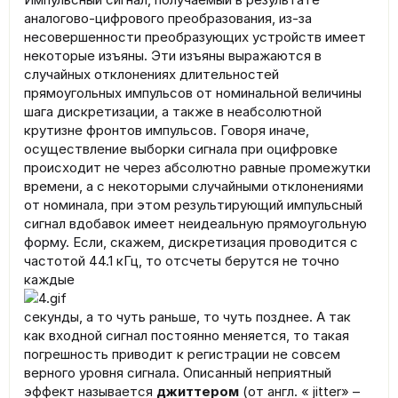
аналогово-цифрового преобразования, из-за
несовершенности преобразующих устройств имеет
некоторые изъяны. Эти изъяны выражаются в
случайных отклонениях длительностей
прямоугольных импульсов от номинальной величины
шага дискретизации, а также в неабсолютной
крутизне фронтов импульсов. Говоря иначе,
осуществление выборки сигнала при оцифровке
происходит не через абсолютно равные промежутки
времени, а с некоторыми случайными отклонениями
от номинала, при этом результирующий импульсный
сигнал вдобавок имеет неидеальную прямоугольную
форму. Если, скажем, дискретизация проводится с
частотой 44.1 кГц, то отсчеты берутся не точно
каждые
секунды, а то чуть раньше, то чуть позднее. А так
как входной сигнал постоянно меняется, то такая
погрешность приводит к регистрации не совсем
верного уровня сигнала. Описанный неприятный
эффект называется
джиттером
(от англ. « jitter» –