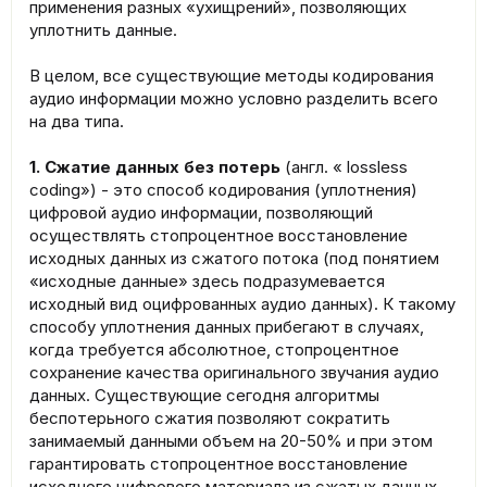
применения разных «ухищрений», позволяющих
уплотнить данные.
В целом, все существующие методы кодирования
аудио информации можно условно разделить всего
на два типа.
1. Сжатие данных без потерь
(англ. « lossless
coding») - это способ кодирования (уплотнения)
цифровой аудио информации, позволяющий
осуществлять стопроцентное восстановление
исходных данных из сжатого потока (под понятием
«исходные данные» здесь подразумевается
исходный вид оцифрованных аудио данных). К такому
способу уплотнения данных прибегают в случаях,
когда требуется абсолютное, стопроцентное
сохранение качества оригинального звучания аудио
данных. Существующие сегодня алгоритмы
беспотерьного сжатия позволяют сократить
занимаемый данными объем на 20-50% и при этом
гарантировать стопроцентное восстановление
исходного цифрового материала из сжатых данных.