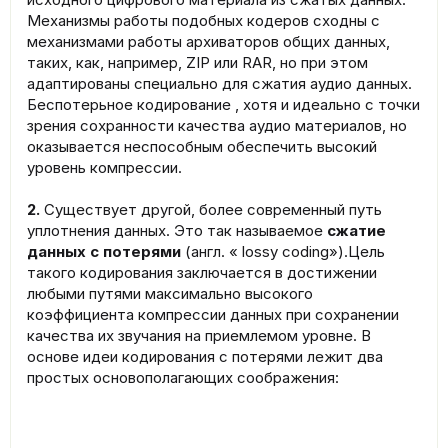
Механизмы работы подобных кодеров сходны с
механизмами работы архиваторов общих данных,
таких, как, например, ZIP или RAR, но при этом
адаптированы специально для сжатия аудио данных.
Беспотерьное кодирование , хотя и идеально с точки
зрения сохранности качества аудио материалов, но
оказывается неспособным обеспечить высокий
уровень компрессии.
2.
Существует другой, более современный путь
уплотнения данных. Это так называемое
сжатие
данных с потерями
(англ. « lossy coding»).Цель
такого кодирования заключается в достижении
любыми путями максимально высокого
коэффициента компрессии данных при сохранении
качества их звучания на приемлемом уровне. В
основе идеи кодирования с потерями лежит два
простых основополагающих соображения: