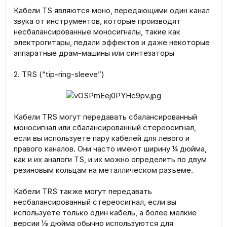
Кабели TS являются моно, передающими один канал
звука от инструментов, которые производят
несбалансированные моносигналы, такие как
электрогитары, педали эффектов и даже некоторые
аппаратные драм-машины или синтезаторы
2. TRS (“tip-ring-sleeve”)
Кабели TRS могут передавать сбалансированный
моносигнал или сбалансированный стереосигнал,
если вы используете пару кабелей для левого и
правого каналов. Они часто имеют ширину ¼ дюйма,
как и их аналоги TS, и их можно определить по двум
резиновым кольцам на металлическом разъеме.
Кабели TRS также могут передавать
несбалансированный стереосигнал, если вы
используете только один кабель, а более мелкие
версии ⅛ дюйма обычно используются для