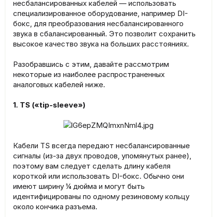
несбалансированных кабелей — использовать
специализированное оборудование, например DI-
бокс, для преобразования несбалансированного
звука в сбалансированный. Это позволит сохранить
высокое качество звука на больших расстояниях.
Разобравшись с этим, давайте рассмотрим
некоторые из наиболее распространенных
аналоговых кабелей ниже.
1. TS («tip-sleeve»)
Кабели TS всегда передают несбалансированные
сигналы (из-за двух проводов, упомянутых ранее),
поэтому вам следует сделать длину кабеля
короткой или использовать DI-бокс. Обычно они
имеют ширину ¼ дюйма и могут быть
идентифицированы по одному резиновому кольцу
около кончика разъема.