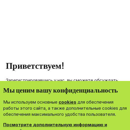
Приветствуем!
Зарегистрировавшись у нас, вы сможете обсуждать,
делиться и отправлять личные сообщения другим
Мы ценим вашу конфиденциальность
членам нашего сообщества.
Мы используем основные
cookies
для обеспечения
Зарегистрироваться сейчас!
работы этого сайта, а также дополнительные cookies для
обеспечения максимального удобства пользователя.
Посмотрите дополнительную информацию и