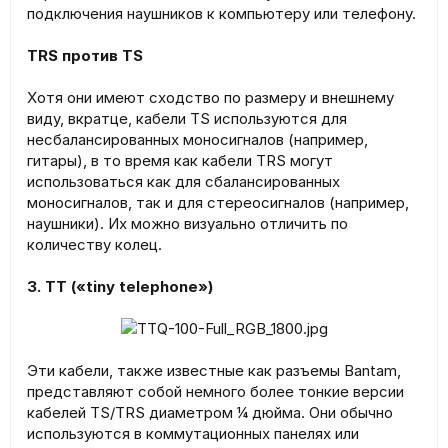
подключения наушников к компьютеру или телефону.
TRS против TS
Хотя они имеют сходство по размеру и внешнему
виду, вкратце, кабели TS используются для
несбалансированных моносигналов (например,
гитары), в то время как кабели TRS могут
использоваться как для сбалансированных
моносигналов, так и для стереосигналов (например,
наушники). Их можно визуально отличить по
количеству колец.
3. TT («tiny telephone»)
Эти кабели, также известные как разъемы Bantam,
представляют собой немного более тонкие версии
кабелей TS/TRS диаметром ¼ дюйма. Они обычно
используются в коммутационных панелях или