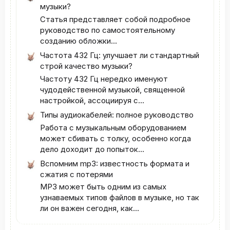
музыки?
Статья представляет собой подробное
руководство по самостоятельному
созданию обложки...
Частота 432 Гц: улучшает ли стандартный
строй качество музыки?
Частоту 432 Гц нередко именуют
чудодейственной музыкой, священной
настройкой, ассоциируя с...
Типы аудиокабелей: полное руководство
Работа с музыкальным оборудованием
может сбивать с толку, особенно когда
дело доходит до попыток...
Вспомним mp3: известность формата и
сжатия с потерями
MP3 может быть одним из самых
узнаваемых типов файлов в музыке, но так
ли он важен сегодня, как...