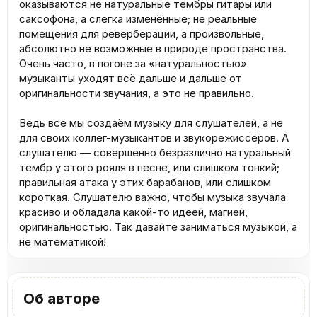
оказываются не натуральные тембры гитары или
саксофона, а слегка изменённые; не реальные
помещения для реверберации, а произвольные,
абсолютно не возможные в природе пространства.
Очень часто, в погоне за «натуральностью»
музыканты уходят всё дальше и дальше от
оригинальности звучания, а это не правильно.
Ведь все мы создаём музыку для слушателей, а не
для своих коллег-музыкантов и звукорежиссёров. А
слушателю — совершенно безразлично натуральный
тембр у этого рояля в песне, или слишком тонкий;
правильная атака у этих барабанов, или слишком
короткая. Слушателю важно, чтобы музыка звучала
красиво и обладала какой-то идеей, магией,
оригинальностью. Так давайте заниматься музыкой, а
не математикой!
Об авторе