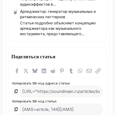
аудиоэффектов в...
Арпеджиатор: генератор музыкальных и
ритмических паттернов
Статья подробно объясняет концепцию
арпеджиатора как музыкального
инструмента, представляющего...
Поделиться статья
Facebook
X (Twitter)
Bluesky
LinkedIn
Reddit
Pinterest
Tumblr
WhatsApp
Электронная
Ссылка
Копировать BB-код адреса статьи
Копировать BB-код статьи