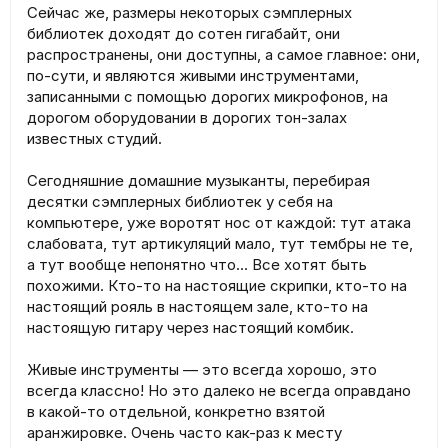
Сейчас же, размеры некоторых сэмплерных
библиотек доходят до сотен гигабайт, они
распространены, они доступны, а самое главное: они,
по-сути, и являются живыми инструментами,
записанными с помощью дорогих микрофонов, на
дорогом оборудовании в дорогих тон-залах
известных студий.
Сегодняшние домашние музыканты, перебирая
десятки сэмплерных библиотек у себя на
компьютере, уже воротят нос от каждой: тут атака
слабовата, тут артикуляций мало, тут тембры не те,
а тут вообще непонятно что… Все хотят быть
похожими. Кто-то на настоящие скрипки, кто-то на
настоящий рояль в настоящем зале, кто-то на
настоящую гитару через настоящий комбик.
Живые инструменты — это всегда хорошо, это
всегда классно! Но это далеко не всегда оправдано
в какой-то отдельной, конкретно взятой
аранжировке. Очень часто как-раз к месту