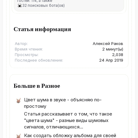
гостей: 114, а также
32 поисковых бота(ов)
Статья информация
Автор
Алексей Раков
Время чтения
2 минут(ы)
Просмотры
2,038
Последнее обновление
24 Апр 2019
Больше в Разное
Цвет шума в звуке - объясняю по-
простому
Статья рассказывает о том, что такое
"цвета шума" - разные виды шумовых
сигналов, отличающихся...
Как создать обложку альбома для своей