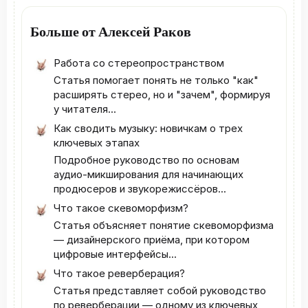
Больше от Алексей Раков
Работа со стереопространством
Статья помогает понять не только "как"
расширять стерео, но и "зачем", формируя
у читателя...
Как сводить музыку: новичкам о трех
ключевых этапах
Подробное руководство по основам
аудио-микширования для начинающих
продюсеров и звукорежиссёров...
Что такое скевоморфизм?
Статья объясняет понятие скевоморфизма
— дизайнерского приёма, при котором
цифровые интерфейсы...
Что такое реверберация?
Статья представляет собой руководство
по реверберации — одному из ключевых