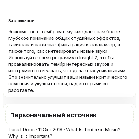
Заключение
Знакомство с тембром в музыке дает нам более
глубокое понимание общих студийных эффектов,
таких как искажение, фильтрация и эквалайзер, а
также того, как синтезировать новые звуки.
Используйте спектрограмму в Insight 2, чтобы
проанализировать тембр интересных звуков и
инструментов и узнать, что делает их уникальными.
Это значительно улучшит ваши навыки критического
слушания и улучшит песни, над которыми вы
работаете.
Первоначальный источник
Daniel Dixon
11 Окт 2018
What Is Timbre in Music?
Why Is It Important?