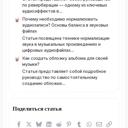
по реверберации — одному из ключевых
аудиоэффектов в...
Почему необходимо нормализовать
аудиозаписи? Основы баланса в звуковых
файлах
Статья посвящена технике нормализации
звука в музыкальных произведениях и
цифровых аудиофайлах...
Как создать обложку альбома для своей
музыки?
Статья представляет собой подробное
руководство по самостоятельному
созданию обложки...
Поделиться статья
Facebook
X (Twitter)
Bluesky
LinkedIn
Reddit
Pinterest
Tumblr
WhatsApp
Электронная
Ссылка