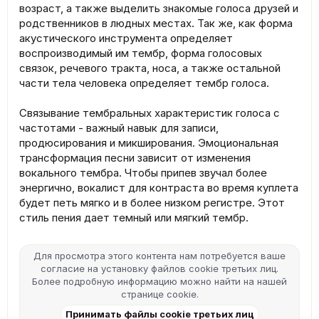
возраст, а также выделить знакомые голоса друзей и
родственников в людных местах. Так же, как форма
акустического инструмента определяет
воспроизводимый им тембр, форма голосовых
связок, речевого тракта, носа, а также остальной
части тела человека определяет тембр голоса.
Связывание тембральных характеристик голоса с
частотами - важный навык для записи,
продюсирования и микширования. Эмоциональная
трансформация песни зависит от изменения
вокального тембра. Чтобы припев звучал более
энергично, вокалист для контраста во время куплета
будет петь мягко и в более низком регистре. Этот
стиль пения дает темный или мягкий тембр.
Для просмотра этого контента нам потребуется ваше
согласие на установку файлов cookie третьих лиц.
Более подробную информацию можно найти на нашей
странице cookie
.
Принимать файлы cookie третьих лиц