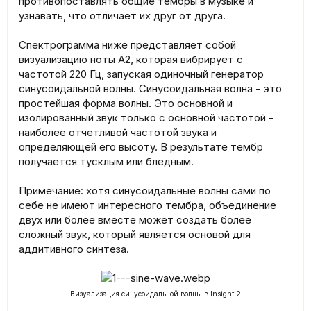
противопоставлять общие тембры в музыке и
узнавать, что отличает их друг от друга.
Спектрограмма ниже представляет собой
визуализацию ноты A2, которая вибрирует с
частотой 220 Гц, запуская одиночный генератор
синусоидальной волны. Синусоидальная волна - это
простейшая форма волны. Это основной и
изолированный звук только с основной частотой -
наиболее отчетливой частотой звука и
определяющей его высоту. В результате тембр
получается тусклым или бледным.
Примечание: хотя синусоидальные волны сами по
себе не имеют интересного тембра, объединение
двух или более вместе может создать более
сложный звук, который является основой для
аддитивного синтеза.
Визуализация синусоидальной волны в Insight 2