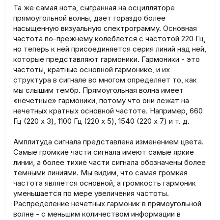
Та же самая нота, сыгранная на осцилляторе
прямоугольной волны, дает гораздо более
насыщенную визуальную спектрограмму. Основная
частота по-прежнему колеблется с частотой 220 Гц,
но теперь к ней присоединяется серия линий над ней,
которые представляют гармоники. Гармоники - это
частоты, кратные основной гармонике, и их
структура в сигнале во многом определяет то, как
мы слышим тембр. Прямоугольная волна имеет
«нечетные» гармоники, потому что они лежат на
нечетных кратных основной частоте. Например, 660
Гц (220 x 3), 1100 Гц (220 x 5), 1540 (220 x 7) и т. д.
Амплитуда сигнала представлена изменением цвета.
Самые громкие части сигнала имеют самые яркие
линии, а более тихие части сигнала обозначены более
темными линиями. Мы видим, что самая громкая
частота является основной, а громкость гармоник
уменьшается по мере увеличения частоты.
Распределение нечетных гармоник в прямоугольной
волне - с меньшим количеством информации в