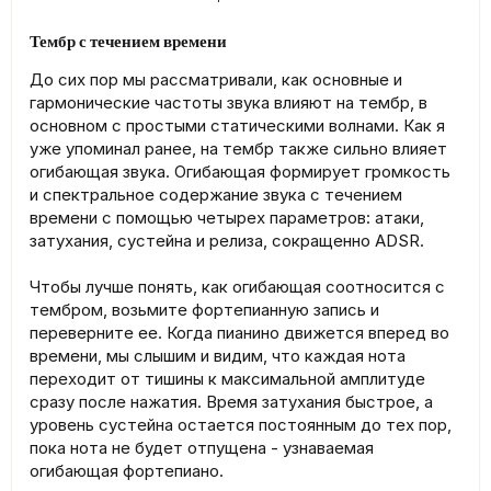
Тембр с течением времени
До сих пор мы рассматривали, как основные и
гармонические частоты звука влияют на тембр, в
основном с простыми статическими волнами. Как я
уже упоминал ранее, на тембр также сильно влияет
огибающая звука. Огибающая формирует громкость
и спектральное содержание звука с течением
времени с помощью четырех параметров: атаки,
затухания, сустейна и релиза, сокращенно ADSR.
Чтобы лучше понять, как огибающая соотносится с
тембром, возьмите фортепианную запись и
переверните ее. Когда пианино движется вперед во
времени, мы слышим и видим, что каждая нота
переходит от тишины к максимальной амплитуде
сразу после нажатия. Время затухания быстрое, а
уровень сустейна остается постоянным до тех пор,
пока нота не будет отпущена - узнаваемая
огибающая фортепиано.