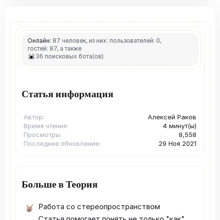
Онлайн:
87 человек, из них: пользователей: 0,
гостей: 87, а также
36 поисковых бота(ов)
Статья информация
Автор
Алексей Раков
Время чтения
4 минут(ы)
Просмотры
8,558
Последнее обновление
29 Ноя 2021
Больше в Теория
Работа со стереопространством
Статья помогает понять не только "как"