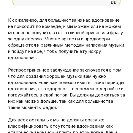
К сожалению, для большинства из нас вдохновение
не приходит по команде, и мы можем или не можем
мгновенно получить этот отличный припев или фразу
за одну сессию. Многие артисты и продюсеры
обращаются к различным методам написания музыки
и пойдут на все, чтобы получить эту искру
вдохновения.
Распространенное заблуждение заключается в том,
что для создания хорошей музыки вам нужно
вдохновение. Если вам повезло иметь такие периоды
вдохновения, это здорово — непременно дерзайте и
погружайтесь в свой поток. Вы должны держаться за
них как можно дольше, так как для большинства
такие моменты редки.
Для всех остальных мы не должны сразу же
классифицировать отсутствие вдохновения как
«творческий кризис» и плыть по этой волне. Как и