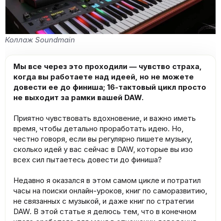
Коллаж Soundmain
Мы все через это проходили — чувство страха,
когда вы работаете над идеей, но не можете
довести ее до финиша; 16-тактовый цикл просто
не выходит за рамки вашей DAW.
Приятно чувствовать вдохновение, и важно иметь
время, чтобы детально проработать идею. Но,
честно говоря, если вы регулярно пишете музыку,
сколько идей у вас сейчас в DAW, которые вы изо
всех сил пытаетесь довести до финиша?
Недавно я оказался в этом самом цикле и потратил
часы на поиски онлайн-уроков, книг по саморазвитию,
не связанных с музыкой, и даже книг по стратегии
DAW. В этой статье я делюсь тем, что в конечном