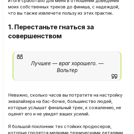
итоге сработало для меня в отношении доведения
моих собственных треков до финиша, с надеждой,
что вы также извлечете пользу из этих практик.
1. Перестаньте гнаться за
совершенством
Лучшее — враг хорошего. —
Вольтер​
Неважно, сколько часов вы потратите на настройку
эквалайзера на бас-бочке, большинство людей,
которые услышат финальный трек, к сожалению, не
оценят его и не увидят ваших усилий.
Я большой поклонник тех стойких продюсеров,
которые гордятся мелкими техническими деталями