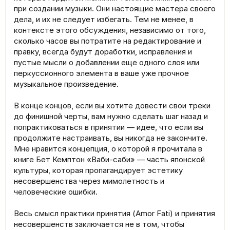
при создании музыки. Они настоящие мастера своего
дела, и их не следует избегать. Тем не менее, в
контексте этого обсуждения, независимо от того,
сколько часов вы потратите на редактирование и
правку, всегда будут доработки, исправления и
пустые мысли о добавлении еще одного слоя или
перкуссионного элемента в ваше уже прочное
музыкальное произведение.
В конце концов, если вы хотите довести свои треки
до финишной черты, вам нужно сделать шаг назад и
попрактиковаться в принятии — идее, что если вы
продолжите настраивать, вы никогда не закончите.
Мне нравится концепция, о которой я прочитала в
книге Бет Кемптон «Ваби-саби» — часть японской
культуры, которая пропагандирует эстетику
несовершенства через мимолетность и
человеческие ошибки.
Весь смысл практики принятия (Amor Fati) и принятия
несовершенств заключается не в том, чтобы