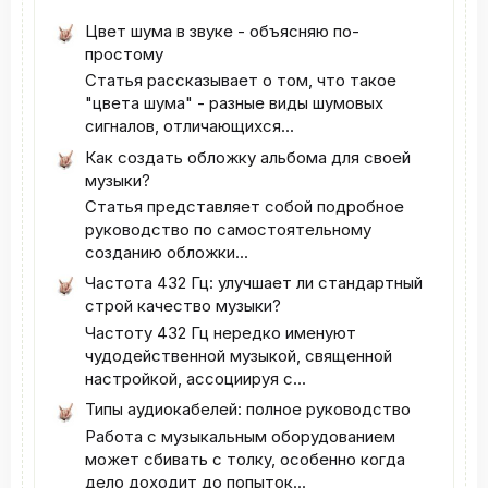
Цвет шума в звуке - объясняю по-
простому
Статья рассказывает о том, что такое
"цвета шума" - разные виды шумовых
сигналов, отличающихся...
Как создать обложку альбома для своей
музыки?
Статья представляет собой подробное
руководство по самостоятельному
созданию обложки...
Частота 432 Гц: улучшает ли стандартный
строй качество музыки?
Частоту 432 Гц нередко именуют
чудодейственной музыкой, священной
настройкой, ассоциируя с...
Типы аудиокабелей: полное руководство
Работа с музыкальным оборудованием
может сбивать с толку, особенно когда
дело доходит до попыток...