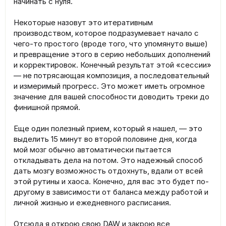
начинать с нуля.
Некоторые назовут это итеративным
производством, которое подразумевает начало с
чего-то простого (вроде того, что упомянуто выше)
и превращение этого в серию небольших дополнений
и корректировок. Конечный результат этой «сессии»
— не потрясающая композиция, а последовательный
и измеримый прогресс. Это может иметь огромное
значение для вашей способности доводить треки до
финишной прямой.
Еще один полезный прием, который я нашел, — это
выделить 15 минут во второй половине дня, когда
мой мозг обычно автоматически пытается
откладывать дела на потом. Это надежный способ
дать мозгу возможность отдохнуть, вдали от всей
этой рутины и хаоса. Конечно, для вас это будет по-
другому в зависимости от баланса между работой и
личной жизнью и ежедневного расписания.
Отсюда я открою свою DAW и закрою все