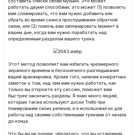
составить списки своей музыки. Это может
работать двумя способами: это может (1) позволить
вам спланировать, что вам нужно добавить или
убрать во время сеанса прослушивания обратной
связи, или (2) помочь вам запланировать момент в
вашем дне, когда вам нужно поработать над
определенным разделом вашего трека.
Этот метод позволяет вам избегать чрезмерного
экранного времени и бесконечного разглядывания
вашей аранжировки. Кроме того, наличие конкретных
заметок о том, над чем вам нужно работать, как
только вы откроете эту сессию, поможет вам
быстрее закончить разделы. Я знаю много людей,
которые также используют доски Trello при
планировании своих релизов, и я использовал их для
работы над своими собственными треками от начала
до конца.
Что бы вы ни делали, убедитесь, что вы установили